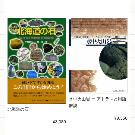
水中火山岩 ー アトラスと用語
解説
北海道の石
¥9,350
¥3,080