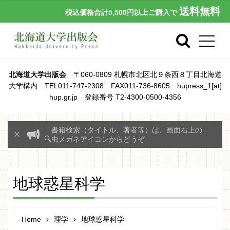
送料無料
税込価格合計5,500円以上ご購入で
北海道大学出版会
〒060-0809 札幌市北区北９条西８丁目北海道
大学構内 TEL011-747-2308 FAX011-736-8605 hupress_1[at]
hup.gr.jp 登録番号 T2-4300-0500-4356
書籍検索（タイトル、著者等）は、画面右上の
🔍虫メガネアイコンからどうぞ
地球惑星科学
Home
理学
地球惑星科学