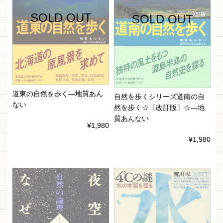
SOLD OUT
SOLD OUT
道東の自然を歩く―地質あん
自然を歩くシリーズ道南の自
ない
然を歩く☆〔改訂版〕☆―地
質あんない
¥1,980
¥1,980