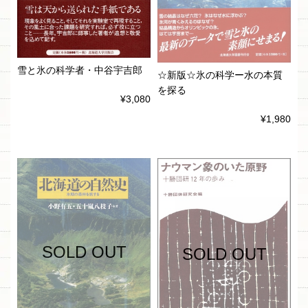
雪と氷の科学者・中谷宇吉郎
☆新版☆氷の科学ー水の本質
を探る
¥3,080
¥1,980
SOLD OUT
SOLD OUT