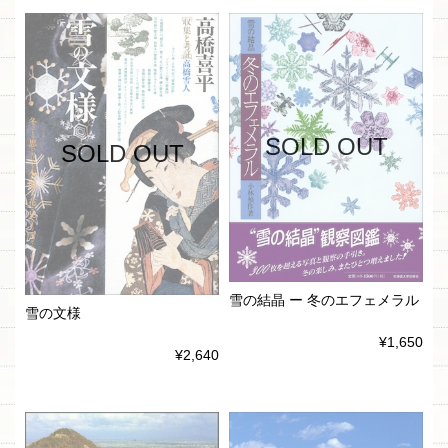
SOLD OUT
SOLD OUT
雪の結晶 ー 冬のエフェメラル
雪の文様
¥1,650
¥2,640