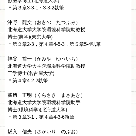
獣医学博士(北海道大学)
＊第３章3-3-1・3-3-2執筆
沖野 龍文（おきの たつふみ）
北海道大学大学院環境科学院助教授
博士(農学)(東京大学)
＊第２章2-3，第４章4-5-3，第５章5-4執筆
神谷 裕一（かみや ゆういち）
北海道大学大学院環境科学院助教授
工学博士(名古屋大学)
＊第４章4-2-2執筆
藏﨑 正明（くらさき まさあき）
北海道大学大学院環境科学院助手
博士(環境科学)(北海道大学)
＊第３章3-1，第４章4-3-6執筆
坂入 信夫（さかいり のぶお）