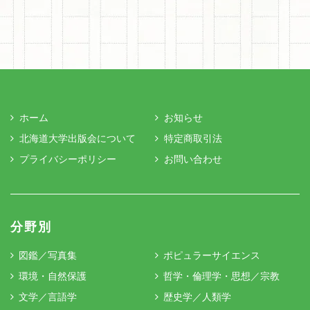
ホーム
お知らせ
北海道大学出版会について
特定商取引法
プライバシーポリシー
お問い合わせ
分野別
図鑑／写真集
ポピュラーサイエンス
環境・自然保護
哲学・倫理学・思想／宗教
文学／言語学
歴史学／人類学