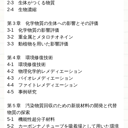
2-3 生体がつくる物質
2-4 生物濃縮
第３章 化学物質の生体への影響とその評価
3-1 化学物質の影響評価
3-2 重金属とメタロチオネイン
3-3 動植物を用いた影響評価
第４章 環境修復技術
4-1 環境修復技術
4-2 物理化学的レメディエーション
4-3 バイオレメディエーション
4-4 ファイトレメディエーション
4-5 事例研究
第５章 汚染物質回収のための新規材料の開発と代替
物質の探索
5-1 機能性超分子材料
5-2 カーボンナノチューブを吸着場として用いた環境