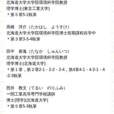
北海道大学大学院環境科学院教授
理学博士(東京工業大学)
＊第５章5-1執筆
高橋 洋介（たかはし ようすけ）
北海道大学大学院環境科学院博士前期課程在学中
＊第３章3-3-4執筆
田中 俊逸（たなか しゅんいつ）
北海道大学大学院環境科学院教授
理学博士(北海道大学)
＊第１章，第２章2-1・2-2・2-4，第4章4-1・4-2-1・4
-2-3執筆
照井 教文（てるい のりふみ）
ー関工業高等専門学校講師
博士(理学)(北海道大学)
＊第５章5-3執筆