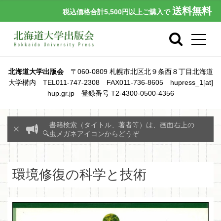
送料無料
税込価格合計5,500円以上ご購入で
北海道大学出版会
〒060-0809 札幌市北区北９条西８丁目北海道
大学構内 TEL011-747-2308 FAX011-736-8605 hupress_1[at]
hup.gr.jp 登録番号 T2-4300-0500-4356
書籍検索（タイトル、著者等）は、画面右上の
🔍虫メガネアイコンからどうぞ
環境修復の科学と技術