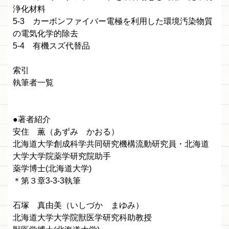
浄化材料
5-3 カーボンファイバー電極を利用した環境汚染物質
の電気化学的除去
5-4 有機スズ代替品
索引
執筆者一覧
●著者紹介
安住 薫（あずみ かおる）
北海道大学創成科学共同研究機構流動研究員・北海道
大学大学院薬学研究院助手
薬学博士(北海道大学)
＊第３章3-3-3執筆
石塚 真由美（いしづか まゆみ）
北海道大学大学院獣医学研究科助教授