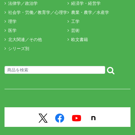
法律学／政治学
経済学・経営学
社会学・労働／教育学／心理学
農業・農学／水産学
理学
工学
医学
芸術
北大関連／その他
欧文書籍
シリーズ別