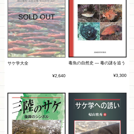
SOLD OUT
毒魚の自然史 ― 毒の謎を追う
サケ学大全
¥3,300
¥2,640