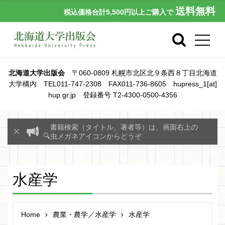
送料無料
税込価格合計5,500円以上ご購入で
北海道大学出版会
〒060-0809 札幌市北区北９条西８丁目北海道
大学構内 TEL011-747-2308 FAX011-736-8605 hupress_1[at]
hup.gr.jp 登録番号 T2-4300-0500-4356
書籍検索（タイトル、著者等）は、画面右上の
🔍虫メガネアイコンからどうぞ
水産学
Home
農業・農学／水産学
水産学