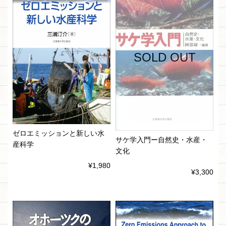
SOLD OUT
ゼロエミッションと新しい水
サケ学入門ー自然史・水産・
産科学
文化
¥1,980
¥3,300