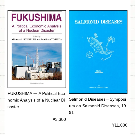
FUKUSHIMA ー A Political Eco
Salmonid DiseasesーSymposi
nomic Analysis of a Nuclear Di
um on Salmonid Diseases, 19
saster
91
¥3,300
¥11,000