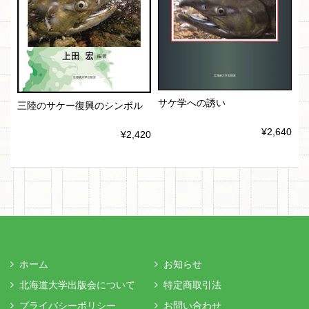
サケ学への誘い
三陸のサケー復興のシンボル
¥2,640
¥2,420
ホーム
お知らせ
北海道大学出版会について
特定商取引法
プライバシーポリシー
お問い合わせ