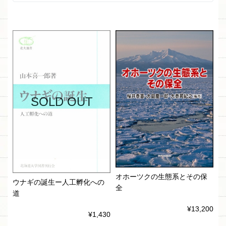
SOLD OUT
オホーツクの生態系とその保
ウナギの誕生ー人工孵化への
全
道
¥13,200
¥1,430