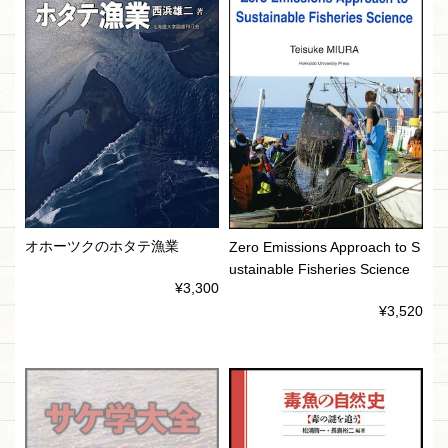
オホーツクのホタテ漁業
Zero Emissions Approach to S
ustainable Fisheries Science
¥3,300
¥3,520