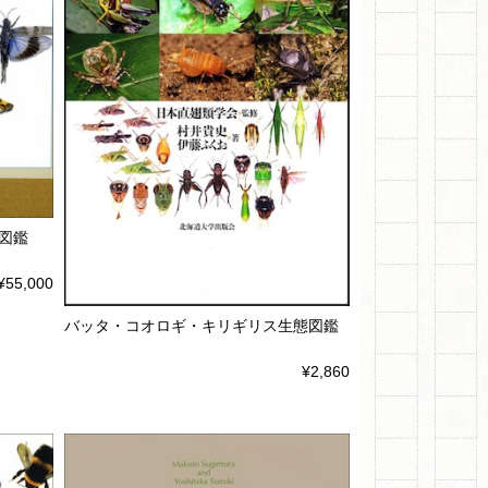
図鑑
¥55,000
バッタ・コオロギ・キリギリス生態図鑑
¥2,860