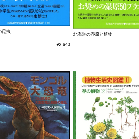
の昆虫
北海道の湿原と植物
¥2,640