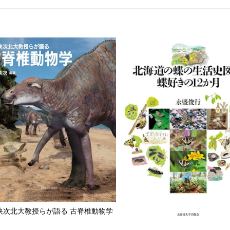
快次北大教授らが語る 古脊椎動物学