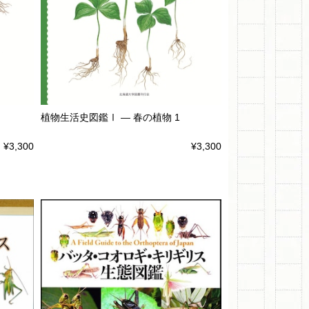
植物生活史図鑑Ⅰ ― 春の植物 1
¥3,300
¥3,300