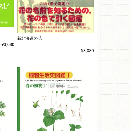
新北海道の花
¥3,080
¥3,080