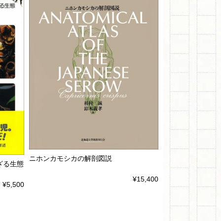
ニホンカモシカの解剖図説
ざる生態
¥15,400
¥5,500