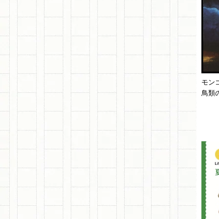
モン
鳥類