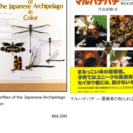
nflies of the Japanese Archipelago
マルハナバチ ― 愛嬌者の知られ
lor
¥66,000