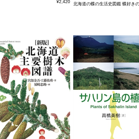
¥2,420
北海道の蝶の生活史図鑑 蝶好きの