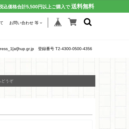
送料無料
税込価格合計5,500円以上ご購入で
て
お問い合わせ 等
[at]hup.gr.jp 登録番号 T2-4300-0500-4356
らどうぞ