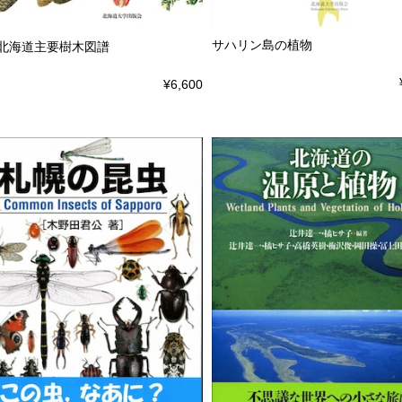
サハリン島の植物
 北海道主要樹木図譜
¥6,600