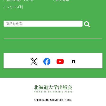
シリーズ別
© Hokkaido University Press.