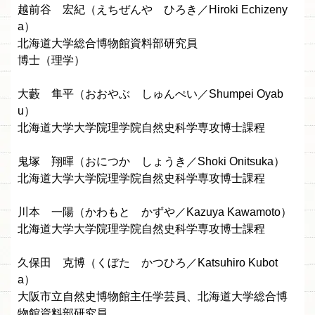
越前谷 宏紀（えちぜんや ひろき／Hiroki Echizeny
a）
北海道大学総合博物館資料部研究員
博士（理学）
大藪 隼平（おおやぶ しゅんぺい／Shumpei Oyab
u）
北海道大学大学院理学院自然史科学専攻博士課程
鬼塚 翔暉（おにつか しょうき／Shoki Onitsuka）
北海道大学大学院理学院自然史科学専攻博士課程
川本 一陽（かわもと かずや／Kazuya Kawamoto）
北海道大学大学院理学院自然史科学専攻博士課程
久保田 克博（くぼた かつひろ／Katsuhiro Kubot
a）
大阪市立自然史博物館主任学芸員、北海道大学総合博
物館資料部研究員