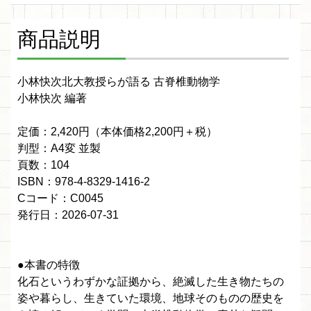
商品説明
小林快次北大教授らが語る 古脊椎動物学
小林快次 編著
定価：2,420円（本体価格2,200円＋税）
判型：A4変 並製
頁数：104
ISBN：978-4-8329-1416-2
Cコード：C0045
発行日：2026-07-31
●本書の特徴
化石というわずかな証拠から、絶滅した生き物たちの
姿や暮らし、生きていた環境、地球そのものの歴史を