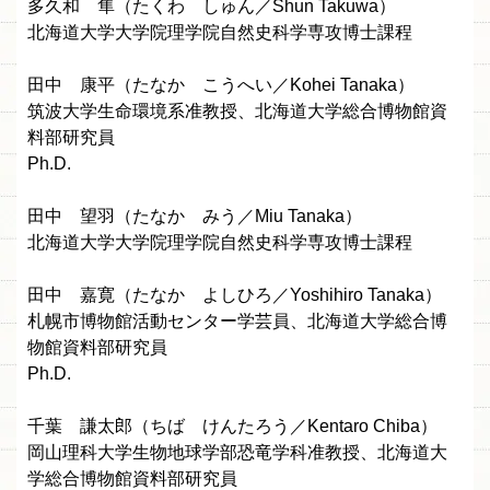
多久和 隼（たくわ しゅん／Shun Takuwa）
北海道大学大学院理学院自然史科学専攻博士課程
田中 康平（たなか こうへい／Kohei Tanaka）
筑波大学生命環境系准教授、北海道大学総合博物館資
料部研究員
Ph.D.
田中 望羽（たなか みう／Miu Tanaka）
北海道大学大学院理学院自然史科学専攻博士課程
田中 嘉寛（たなか よしひろ／Yoshihiro Tanaka）
札幌市博物館活動センター学芸員、北海道大学総合博
物館資料部研究員
Ph.D.
千葉 謙太郎（ちば けんたろう／Kentaro Chiba）
岡山理科大学生物地球学部恐竜学科准教授、北海道大
学総合博物館資料部研究員