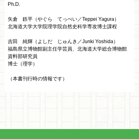
Ph.D.
矢倉 鉄平（やぐら てっぺい／Teppei Yagura）
北海道大学大学院理学院自然史科学専攻博士課程
吉田 純輝（よしだ じゅんき／Junki Yoshida）
福島県立博物館副主任学芸員、北海道大学総合博物館
資料部研究員
博士（理学）
（本書刊行時の情報です）