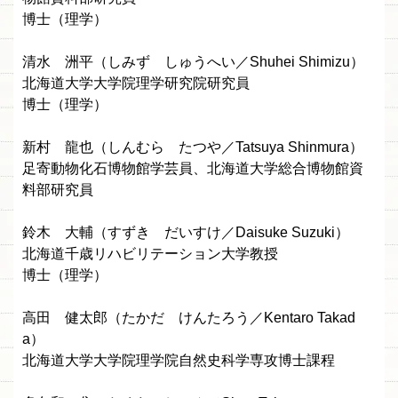
博士（理学）
清水 洲平（しみず しゅうへい／Shuhei Shimizu）
北海道大学大学院理学研究院研究員
博士（理学）
新村 龍也（しんむら たつや／Tatsuya Shinmura）
足寄動物化石博物館学芸員、北海道大学総合博物館資
料部研究員
鈴木 大輔（すずき だいすけ／Daisuke Suzuki）
北海道千歳リハビリテーション大学教授
博士（理学）
高田 健太郎（たかだ けんたろう／Kentaro Takad
a）
北海道大学大学院理学院自然史科学専攻博士課程