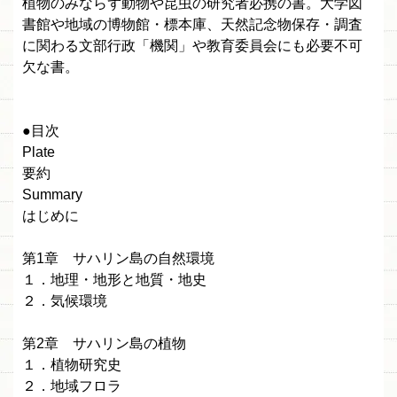
植物のみならず動物や昆虫の研究者必携の書。大学図
書館や地域の博物館・標本庫、天然記念物保存・調査
に関わる文部行政「機関」や教育委員会にも必要不可
欠な書。
●目次
Plate
要約
Summary
はじめに
第1章 サハリン島の自然環境
１．地理・地形と地質・地史
２．気候環境
第2章 サハリン島の植物
１．植物研究史
２．地域フロラ