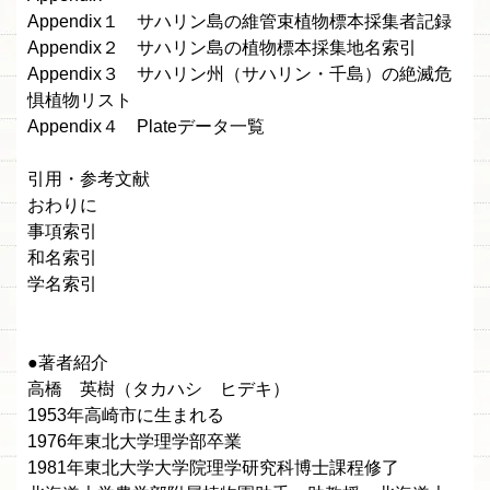
Appendix１ サハリン島の維管束植物標本採集者記録
Appendix２ サハリン島の植物標本採集地名索引
Appendix３ サハリン州（サハリン・千島）の絶滅危
惧植物リスト
Appendix４ Plateデータ一覧
引用・参考文献
おわりに
事項索引
和名索引
学名索引
●著者紹介
高橋 英樹（タカハシ ヒデキ）
1953年高崎市に生まれる
1976年東北大学理学部卒業
1981年東北大学大学院理学研究科博士課程修了