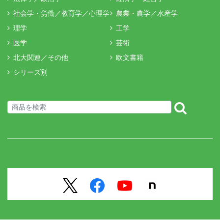
社会学・労働／教育学／心理学
農業・農学／水産学
理学
工学
医学
芸術
北大関連／その他
欧文書籍
シリーズ別