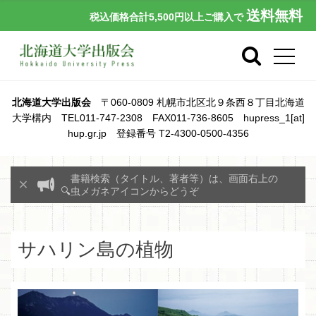
送料無料
税込価格合計5,500円以上ご購入で
北海道大学出版会
〒060-0809 札幌市北区北９条西８丁目北海道
大学構内 TEL011-747-2308 FAX011-736-8605 hupress_1[at]
hup.gr.jp 登録番号 T2-4300-0500-4356
書籍検索（タイトル、著者等）は、画面右上の
🔍虫メガネアイコンからどうぞ
サハリン島の植物