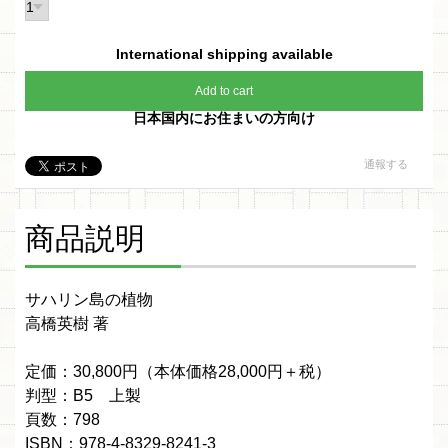
International shipping available
Add to cart
日本国内にお住まいの方向け
通報する
商品説明
サハリン島の植物
高橋英樹 著
定価：30,800円（本体価格28,000円＋税）
判型：B5 上製
頁数：798
ISBN：978-4-8329-8241-3