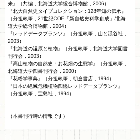
来』（共編，北海道大学総合博物館，2006）
『北大自然史タイプコレクション：128年知の伝承』
（分担執筆，21世紀COE「新自然史科学創成」/北海
道大学総合博物館，2004）
『レッドデータプランツ』（分担執筆，山と渓谷社，
2003）
『北海道の湿原と植物』（分担執筆，北海道大学図書
刊行会，2003）
『高山植物の自然史：お花畑の生態学』（分担執筆，
北海道大学図書刊行会，2000）
『花粉学事典』（分担執筆，朝倉書店，1994）
『日本の絶滅危機植物図鑑レッドデータプランツ』
（分担執筆，宝島社，1994）
（本書刊行時の情報です）