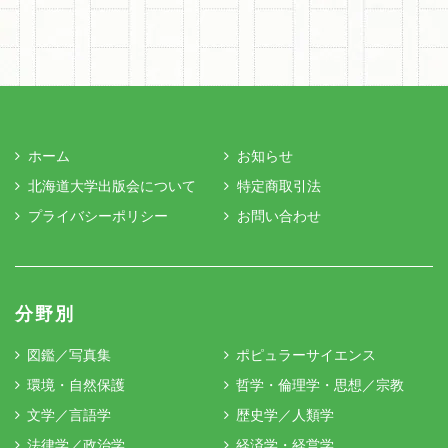
ホーム
お知らせ
北海道大学出版会について
特定商取引法
プライバシーポリシー
お問い合わせ
分野別
図鑑／写真集
ポピュラーサイエンス
環境・自然保護
哲学・倫理学・思想／宗教
文学／言語学
歴史学／人類学
法律学／政治学
経済学・経営学