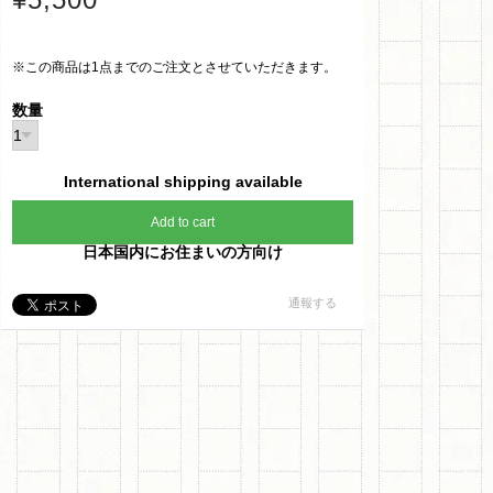
※この商品は1点までのご注文とさせていただきます。
数量
International shipping available
Add to cart
日本国内にお住まいの方向け
通報する