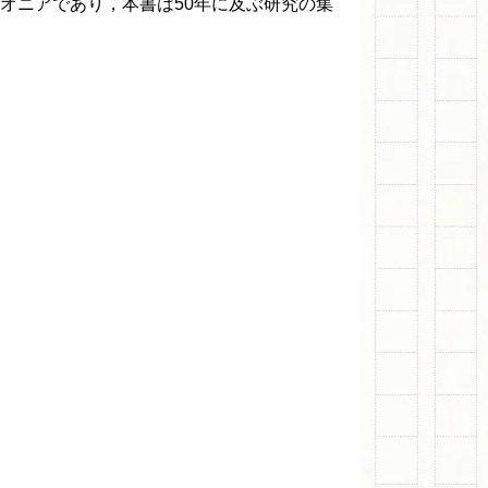
オニアであり，本書は50年に及ぶ研究の集