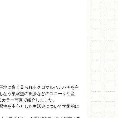
平地に多く見られるクロマルハナバチを主
もなう巣室壁の拡張などのユニークな産
るカラー写真で紹介しました。
習性を中心とした生活史について学術的に