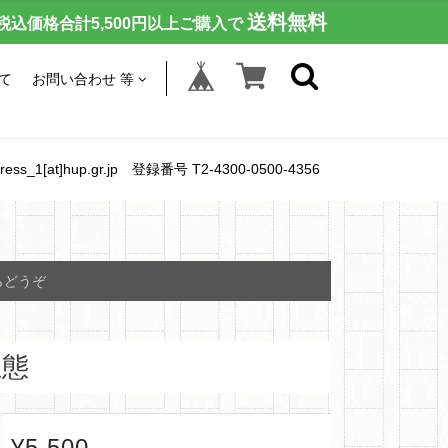
送料無料
税込価格合計5,500円以上ご購入で
て
お問い合わせ 等
[at]hup.gr.jp 登録番号 T2-4300-0500-4356
らどうぞ
生態
¥5,500