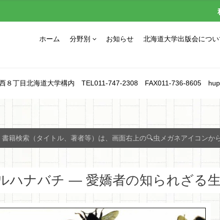
ホーム
分野別
お知らせ
北海道大学出版会につい
北海道大学構内 TEL011-747-2308 FAX011-736-8605 hupress_1
書籍検索（タイトル、著者等）は、画面右上の🔍虫メガネアイコンか
ルハナバチ ― 愛嬌者の知られざる