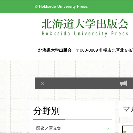
© Hokkaido University Press.
北海道大学出版会
〒060-0809 札幌市北区北９条西８丁目
分野別
マ
図鑑／写真集