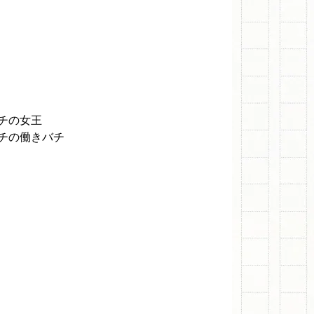
チの女王
チの働きバチ