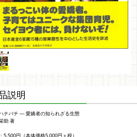
品説明
ハナバチ ― 愛嬌者の知られざる生態
栄助 著
：5,500円（本体価格5,000円＋税）