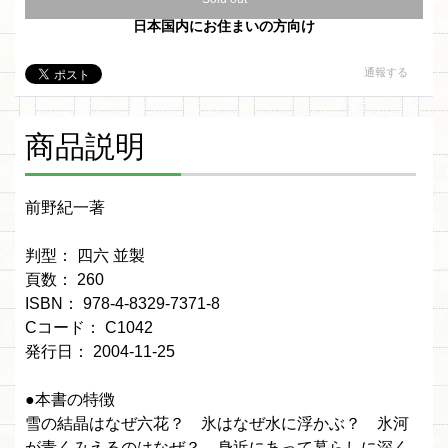
日本国内にお住まいの方向け
通報する
商品説明
前野紀一著
判型： 四六 並製
頁数： 260
ISBN： 978-4-8329-7371-8
Cコード： C1042
発行日： 2004-11-25
●本書の特徴
雪の結晶はなぜ六花？ 氷はなぜ水に浮かぶ？ 氷河
が青くみえるのはなぜ？ 身近にあって暮らしに深く