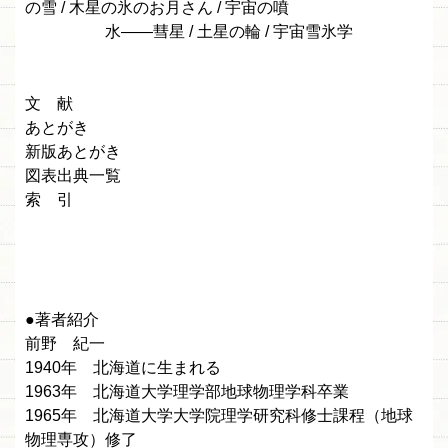
の雪 / 木星の氷のお月さん / 宇宙の噴
水——彗星 / 土星の輪 / 宇宙雪氷学
文 献
あとがき
新版あとがき
図表出典一覧
索 引
●著者紹介
前野 紀一
1940年 北海道に生まれる
1963年 北海道大学理学部地球物理学科卒業
1965年 北海道大学大学院理学研究科修士課程（地球
物理専攻）修了