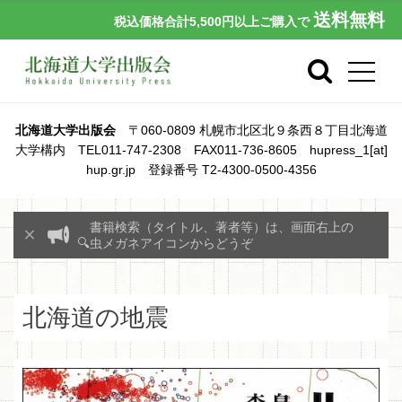
送料無料
税込価格合計5,500円以上ご購入で
北海道大学出版会
〒060-0809 札幌市北区北９条西８丁目北海道
大学構内 TEL011-747-2308 FAX011-736-8605 hupress_1[at]
hup.gr.jp 登録番号 T2-4300-0500-4356
書籍検索（タイトル、著者等）は、画面右上の
🔍虫メガネアイコンからどうぞ
北海道の地震