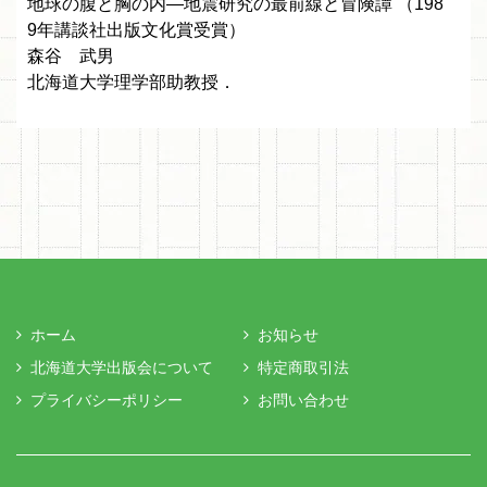
地球の腹と胸の内—地震研究の最前線と冒険譚 （198
9年講談社出版文化賞受賞）
森谷 武男
北海道大学理学部助教授．
ホーム
お知らせ
北海道大学出版会について
特定商取引法
プライバシーポリシー
お問い合わせ