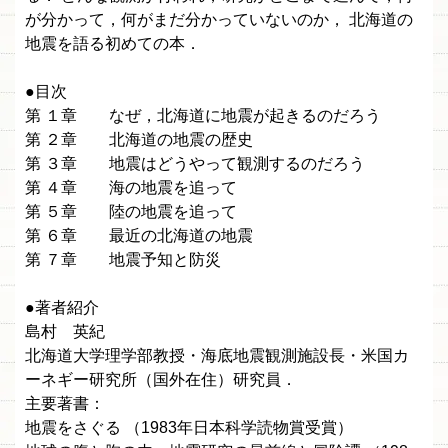
が分かって，何がまだ分かっていないのか， 北海道の
地震を語る初めての本．
●目次
第 １章 なぜ，北海道に地震が起きるのだろう
第 ２章 北海道の地震の歴史
第 ３章 地震はどうやって観測するのだろう
第 ４章 海の地震を追って
第 ５章 陸の地震を追って
第 ６章 最近の北海道の地震
第 ７章 地震予知と防災
●著者紹介
島村 英紀
北海道大学理学部教授・海底地震観測施設長・米国カ
ーネギー研究所（国外在住）研究員．
主要著書：
地震をさぐる （1983年日本科学読物賞受賞）