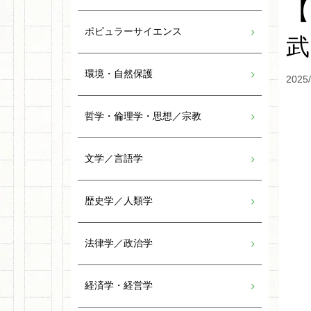
【
ポピュラーサイエンス
環境・自然保護
2025/
哲学・倫理学・思想／宗教
文学／言語学
歴史学／人類学
法律学／政治学
経済学・経営学