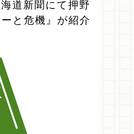
の北海道新聞にて押野
ャーと危機』が紹介