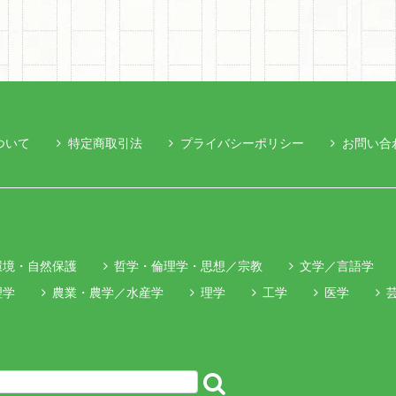
ついて
特定商取引法
プライバシーポリシー
お問い合
環境・自然保護
哲学・倫理学・思想／宗教
文学／言語学
理学
農業・農学／水産学
理学
工学
医学