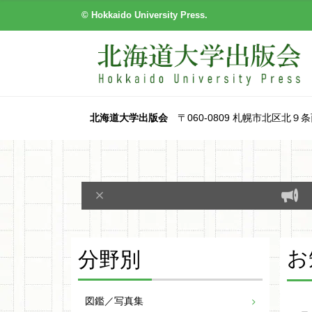
© Hokkaido University Press.
北海道大学出版会
〒060-0809 札幌市北区北９条西８丁目
お
分野別
図鑑／写真集