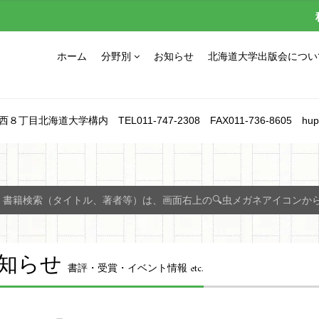
ホーム
分野別
お知らせ
北海道大学出版会につい
北海道大学構内 TEL011-747-2308 FAX011-736-8605 hupress_1
書籍検索（タイトル、著者等）は、画面右上の🔍虫メガネアイコンか
知らせ
書評・受賞・イベント情報 etc.