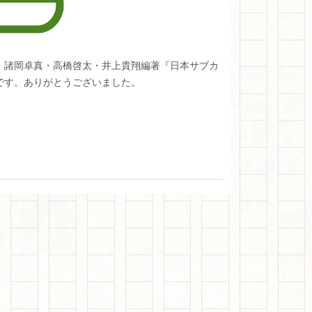
二・諸岡卓真・高橋啓太・井上貴翔編著『日本サブカ
です。ありがとうございました。