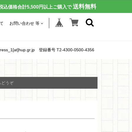
送料無料
税込価格合計5,500円以上ご購入で
て
お問い合わせ 等
[at]hup.gr.jp 登録番号 T2-4300-0500-4356
らどうぞ