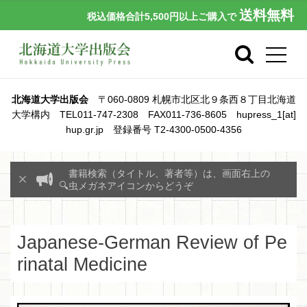
送料無料
税込価格合計5,500円以上ご購入で
北海道大学出版会
〒060-0809 札幌市北区北９条西８丁目北海道
大学構内 TEL011-747-2308 FAX011-736-8605 hupress_1[at]
hup.gr.jp 登録番号 T2-4300-0500-4356
書籍検索（タイトル、著者等）は、画面右上の
🔍虫メガネアイコンからどうぞ
Japanese-German Review of Pe
rinatal Medicine