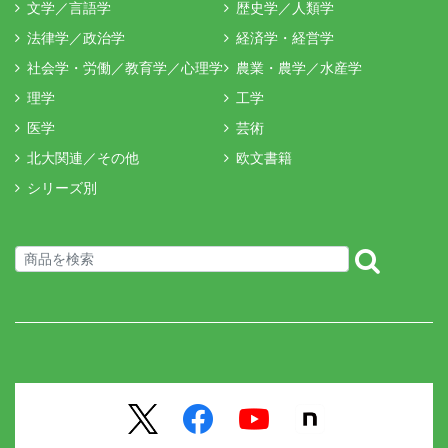
文学／言語学
歴史学／人類学
法律学／政治学
経済学・経営学
社会学・労働／教育学／心理学
農業・農学／水産学
理学
工学
医学
芸術
北大関連／その他
欧文書籍
シリーズ別