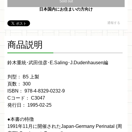
Sold out
日本国内にお住まいの方向け
通報する
商品説明
鈴木重統･武田佳彦･E.Saling･J.Dudenhausen編
判型： B5 上製
頁数： 300
ISBN： 978-4-8329-0232-9
Cコード： C3047
発行日： 1995-02-25
●本書の特徴
1991年11月に開催されたJapan-Germany Perinatal (周