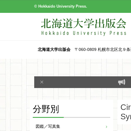
© Hokkaido University Press.
北海道大学出版会
〒060-0809 札幌市北区北９条西８丁目
分野別
Ci
Sy
図鑑／写真集