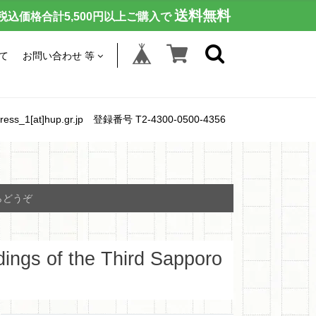
送料無料
税込価格合計5,500円以上ご購入で
て
お問い合わせ 等
[at]hup.gr.jp 登録番号 T2-4300-0500-4356
らどうぞ
ings of the Third Sapporo