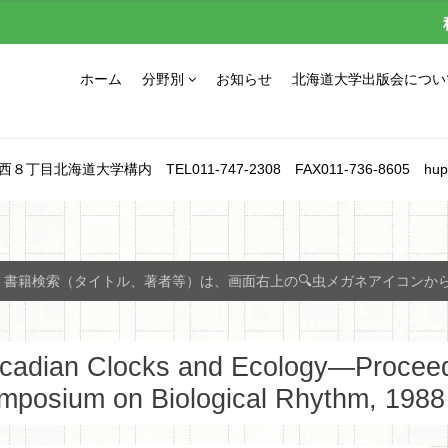
ホーム
分野別
お知らせ
北海道大学出版会につい
北海道大学構内 TEL011-747-2308 FAX011-736-8605 hupress_1
書籍検索（タイトル、著者等）は、画面右上の🔍虫メガネアイコンか
rcadian Clocks and Ecology―Proceed
mposium on Biological Rhythm, 1988