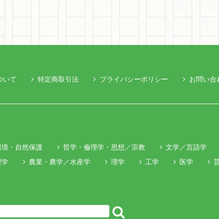
ついて
特定商取引法
プライバシーポリシー
お問い合
環境・自然保護
哲学・倫理学・思想／宗教
文学／言語学
理学
農業・農学／水産学
理学
工学
医学