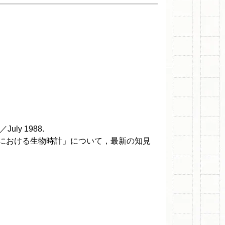
m／July 1988.
における生物時計」について，最新の知見