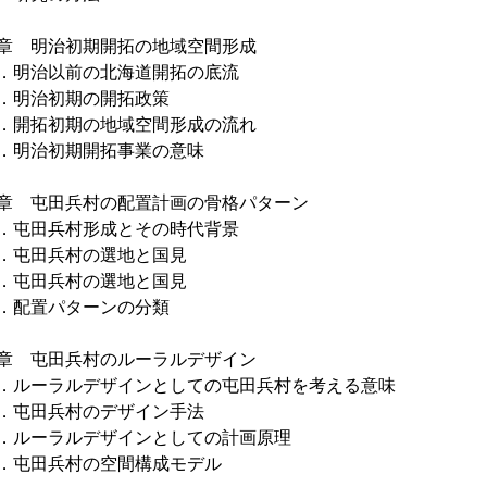
章 明治初期開拓の地域空間形成
明治以前の北海道開拓の底流
明治初期の開拓政策
開拓初期の地域空間形成の流れ
明治初期開拓事業の意味
章 屯田兵村の配置計画の骨格パターン
屯田兵村形成とその時代背景
屯田兵村の選地と国見
屯田兵村の選地と国見
配置パターンの分類
章 屯田兵村のルーラルデザイン
ルーラルデザインとしての屯田兵村を考える意味
屯田兵村のデザイン手法
ルーラルデザインとしての計画原理
屯田兵村の空間構成モデル