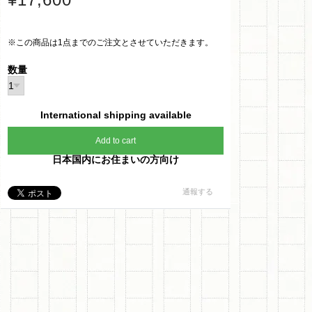
※この商品は1点までのご注文とさせていただきます。
数量
International shipping available
Add to cart
日本国内にお住まいの方向け
通報する