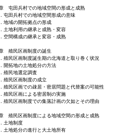
章 屯田兵村での地域空間の形成と成熟
屯田兵村での地域空間形成の意味
地域の開拓拠点の形成
土地利用の継承と成熟・変容
空間構成の継承と変容・成熟
章 殖民区画制度の誕生
殖民区画制度誕生期の北海道と取り巻く状況
開拓地の土地処分の方法
殖民地選定調査
殖民区画制度の成立
殖民区画での疎居・密居問題と代替案の可能性
殖民区画による密居制の実施
殖民区画制度での集落計画の欠如とその理由
章 殖民区画制度による地域空間の形成と成熟
．土地制度
土地処分の進行と大土地所有