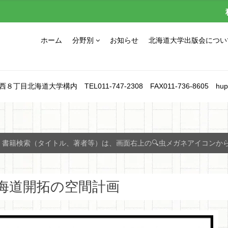
ホーム
分野別
お知らせ
北海道大学出版会につい
北海道大学構内 TEL011-747-2308 FAX011-736-8605 hupress_1
書籍検索（タイトル、著者等）は、画面右上の🔍虫メガネアイコンか
海道開拓の空間計画