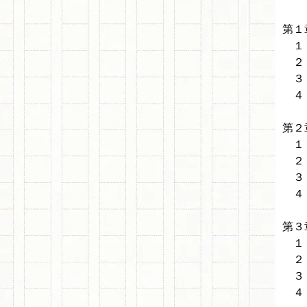
第１
１．
２．
３．
４．
第２
１．
２．
３．
４．
第３
１．
２．
３．
４．