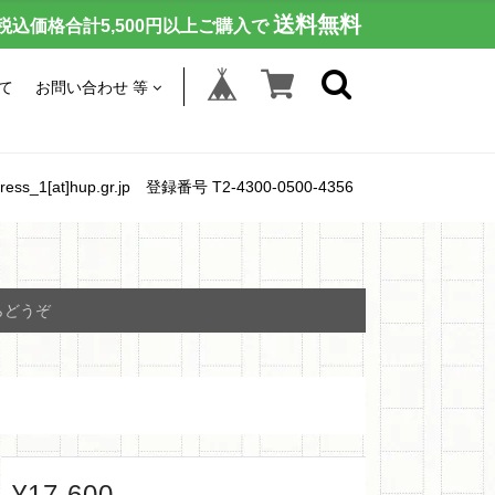
送料無料
税込価格合計5,500円以上ご購入で
て
お問い合わせ 等
[at]hup.gr.jp 登録番号 T2-4300-0500-4356
らどうぞ
¥17,600