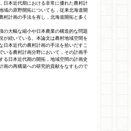
，日本近代期における非常に優れた農村計
地域の原野開拓についても，従来北海道開
農村計画の手法を有し，北海道開拓と多く
積の大幅な縮小や日本農業の構造的な問題
況が続いている。本論文は農村地域空間を
な日本近代の農村計画の手法を拾いだすこ
でいる農村計画分野において，その計画手
する日本近代期の開拓，地域空間の計画史
計画の再構築への研究的貢献をなすもので