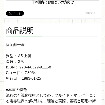
日本国内にお住まいの方向け
通報する
商品説明
福岡醇一著
判型： A5 上製
頁数： 276
ISBN： 978-4-8329-9111-8
Cコード： C3054
発行日： 1983-01-25
●本書の特徴
流れの可視化技術としての，フルイド・マッパーによ
る電界磁界の解析法を，理論と実際，基礎と応用の諸