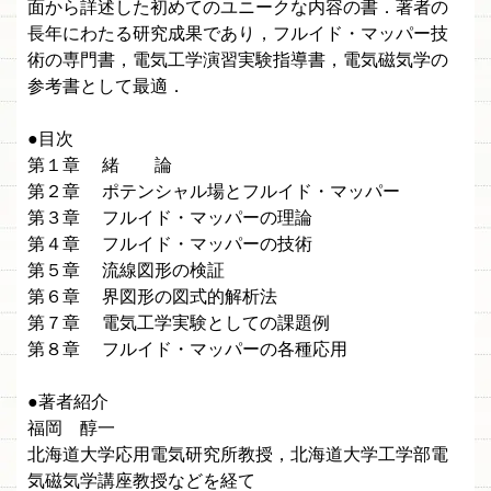
面から詳述した初めてのユニークな内容の書．著者の
長年にわたる研究成果であり，フルイド・マッパー技
術の専門書，電気工学演習実験指導書，電気磁気学の
参考書として最適．
●目次
第１章 緒 論
第２章 ポテンシャル場とフルイド・マッパー
第３章 フルイド・マッパーの理論
第４章 フルイド・マッパーの技術
第５章 流線図形の検証
第６章 界図形の図式的解析法
第７章 電気工学実験としての課題例
第８章 フルイド・マッパーの各種応用
●著者紹介
福岡 醇一
北海道大学応用電気研究所教授，北海道大学工学部電
気磁気学講座教授などを経て