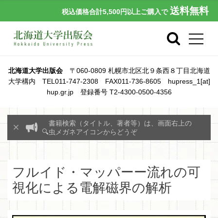
送料無料
税込価格合計5,500円以上ご購入で
北海道大学出版会
〒060-0809 札幌市北区北９条西８丁目北海道
大学構内 TEL011-747-2308 FAX011-736-8605 hupress_1[at]
hup.gr.jp 登録番号 T2-4300-0500-4356
書籍検索（タイトル、著者等）は、画面右上の
🔍虫メガネアイコンからどうぞ
フルイド・マッパーー流れの可
視化による電解磁界の解析