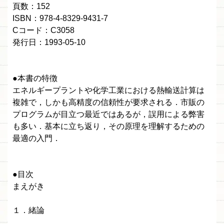
頁数：152
ISBN：978-4-8329-9431-7
Cコード：C3058
発行日：1993-05-10
●本書の特徴
エネルギープラントや化学工業における熱輸送計算は
複雑で，しかも高精度の信頼性が要求される．市販の
プログラムが目立つ最近ではあるが，誤用による弊害
も多い．基本に立ち返り，その原理を理解するための
最適の入門．
●目次
まえがき
１．緒論