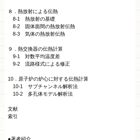
８．熱放射による伝熱
8-1 熱放射の基礎
8-2 固体面間の熱放射伝熱
8-3 気体の熱放射伝熱
９．熱交換器の伝熱計算
9-1 対数平均温度差
9-2 流路様式による修正
10．原子炉の炉心に対する伝熱計算
10-1 サブチャンネル解析法
10-2 多孔体モデル解析法
文献
索引
●著者紹介