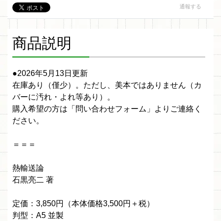
通報する
商品説明
●2026年5月13日更新
在庫あり（僅少）。ただし、美本ではありません（カ
バーに汚れ・よれ等あり）。
購入希望の方は「問い合わせフォーム」よりご連絡く
ださい。
＝＝＝
熱輸送論
石黒亮二 著
定価：3,850円（本体価格3,500円＋税）
判型：A5 並製