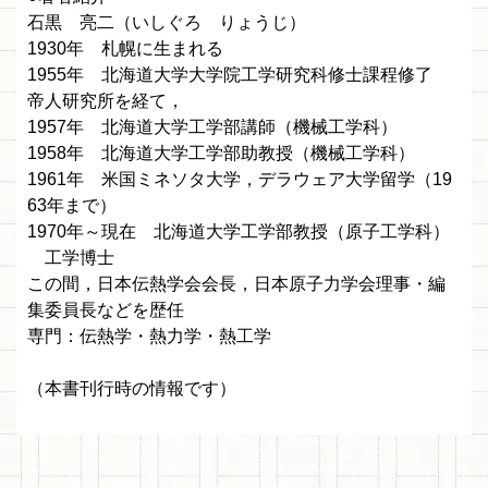
石黒 亮二（いしぐろ りょうじ）
1930年 札幌に生まれる
1955年 北海道大学大学院工学研究科修士課程修了
帝人研究所を経て，
1957年 北海道大学工学部講師（機械工学科）
1958年 北海道大学工学部助教授（機械工学科）
1961年 米国ミネソタ大学，デラウェア大学留学（19
63年まで）
1970年～現在 北海道大学工学部教授（原子工学科）
工学博士
この間，日本伝熱学会会長，日本原子力学会理事・編
集委員長などを歴任
専門：伝熱学・熱力学・熱工学
（本書刊行時の情報です）