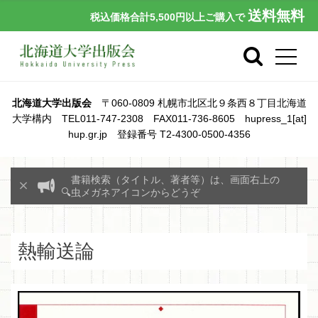
送料無料
税込価格合計5,500円以上ご購入で
北海道大学出版会
〒060-0809 札幌市北区北９条西８丁目北海道
大学構内 TEL011-747-2308 FAX011-736-8605 hupress_1[at]
hup.gr.jp 登録番号 T2-4300-0500-4356
書籍検索（タイトル、著者等）は、画面右上の
🔍虫メガネアイコンからどうぞ
熱輸送論