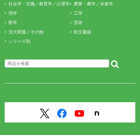
社会学・労働／教育学／心理学
農業・農学／水産学
理学
工学
医学
芸術
北大関連／その他
欧文書籍
シリーズ別