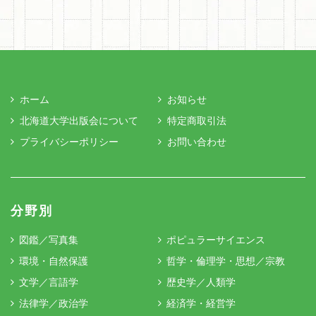
ホーム
お知らせ
北海道大学出版会について
特定商取引法
プライバシーポリシー
お問い合わせ
分野別
図鑑／写真集
ポピュラーサイエンス
環境・自然保護
哲学・倫理学・思想／宗教
文学／言語学
歴史学／人類学
法律学／政治学
経済学・経営学