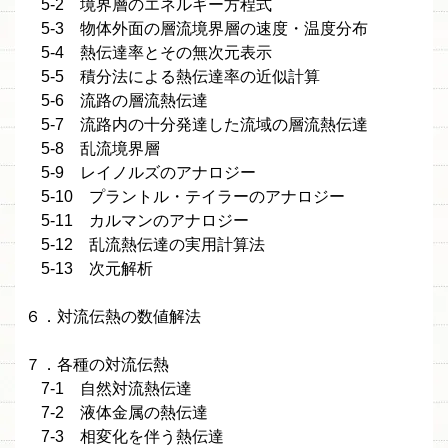
5-2 境界層のエネルギー方程式
5-3 物体外面の層流境界層の速度・温度分布
5-4 熱伝達率とその無次元表示
5-5 積分法による熱伝達率の近似計算
5-6 流路の層流熱伝達
5-7 流路内の十分発達した流域の層流熱伝達
5-8 乱流境界層
5-9 レイノルズのアナロジー
5-10 プラントル・テイラーのアナロジー
5-11 カルマンのアナロジー
5-12 乱流熱伝達の実用計算法
5-13 次元解析
６．対流伝熱の数値解法
７．各種の対流伝熱
7-1 自然対流熱伝達
7-2 液体金属の熱伝達
7-3 相変化を伴う熱伝達