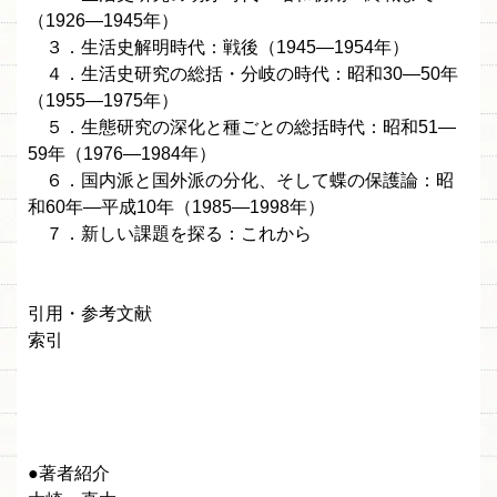
（1926—1945年）
３．生活史解明時代：戦後（1945—1954年）
４．生活史研究の総括・分岐の時代：昭和30—50年
（1955—1975年）
５．生態研究の深化と種ごとの総括時代：昭和51—
59年（1976—1984年）
６．国内派と国外派の分化、そして蝶の保護論：昭
和60年—平成10年（1985—1998年）
７．新しい課題を探る：これから
引用・参考文献
索引
●著者紹介