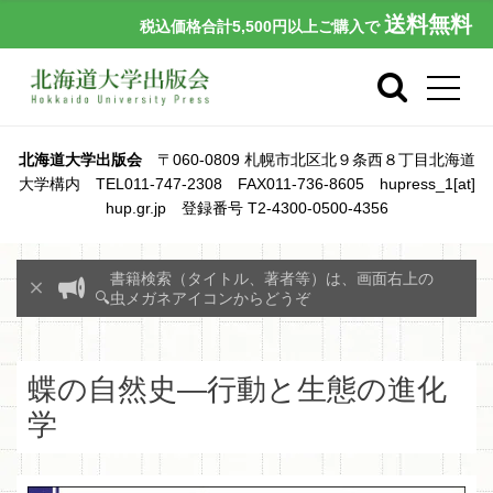
送料無料
税込価格合計5,500円以上ご購入で
北海道大学出版会
〒060-0809 札幌市北区北９条西８丁目北海道
大学構内 TEL011-747-2308 FAX011-736-8605 hupress_1[at]
hup.gr.jp 登録番号 T2-4300-0500-4356
書籍検索（タイトル、著者等）は、画面右上の
🔍虫メガネアイコンからどうぞ
蝶の自然史―行動と生態の進化
学