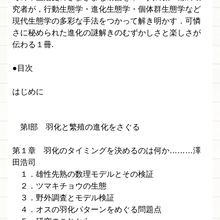
究者が，行動生態学・進化生態学・個体群生態学など
現代生態学の多彩な手法をつかって解き明かす．可憐
さに秘められた進化の謎解きのむずかしさと楽しさが
伝わる１冊.
●目次
はじめに
第I部 羽化と繁殖の進化をさぐる
第１章 羽化のタイミングを決めるのは何か………澤
田浩司
１．雄性先熟の数理モデルとその検証
２．ツマキチョウの生態
３．野外調査とモデル検証
４．オスの羽化パターンをめぐる問題点