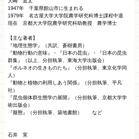
大崎 直太
1947年 千葉県館山市に生まれる
1979年 名古屋大学大学院農学研究科博士課程中退
現在 京都大大学院農学研究科助教授 農学博士
【主な著者】
『地理生態学』（共訳、蒼樹書房）
『動物行動の意味』・『日本の昆虫』・『日本の昆虫
群集』（以上、分担執筆、東海大学出版会）
『ボルネオの生きものたち』（分担執筆、東京化学同
人）
『動物と植物の利用しあう関係』（分担執筆、平凡
社）
『昆虫個体群生態学の展開』（分担執筆、京都大学学
術出版会）
『擬態』（分担執筆、築地書館） など
石井 実