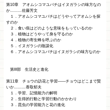
第10章 アオムシコマユバチはイヌガラシの味方なの
か………佐藤芳文
１．アオムシコマユバチはどうやってアオムシを探
すのか
２．食い痕はどのような意味をもっているのか
３．植物はどうやって身を守るのか
４．植物の寄生蜂を呼ぶのか
５．イヌガラシの陰謀化
６．アオムシコマユバチはイヌガラシの味方なのか
第III部 生活史と進化
第11章 チョウの訪花と学習——チョウはどこまで賢
いか………香取郁夫
１．学習、記憶能力の解明
２．生得的行動と学習行動のかかわり
３．昆虫の学習能力と花の進化