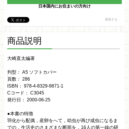
日本国内にお住まいの方向け
通報する
商品説明
大崎直太編著
判型： A5 ソフトカバー
頁数： 286
ISBN： 978-4-8329-9871-1
Cコード： C3045
発行日： 2000-06-25
●本書の特徴
羽化から配偶，産卵をへて，幼虫が再び成虫になるま
での，生活史のさまざまな断面を，16人の第一線の研