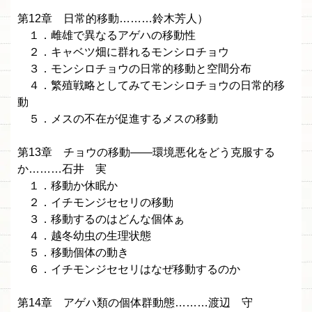
第12章 日常的移動………鈴木芳人）
１．雌雄で異なるアゲハの移動性
２．キャベツ畑に群れるモンシロチョウ
３．モンシロチョウの日常的移動と空間分布
４．繁殖戦略としてみてモンシロチョウの日常的移
動
５．メスの不在が促進するメスの移動
第13章 チョウの移動——環境悪化をどう克服する
か………石井 実
１．移動か休眠か
２．イチモンジセセリの移動
３．移動するのはどんな個体ぁ
４．越冬幼虫の生理状態
５．移動個体の動き
６．イチモンジセセリはなぜ移動するのか
第14章 アゲハ類の個体群動態………渡辺 守