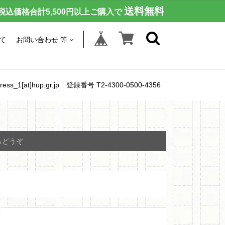
送料無料
税込価格合計5,500円以上ご購入で
て
お問い合わせ 等
[at]hup.gr.jp 登録番号 T2-4300-0500-4356
らどうぞ