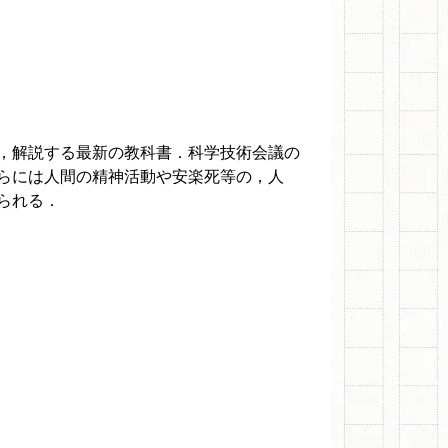
，解説する最新の教科書．科学技術会議の
らには人間の精神活動や安楽死等の，人
られる．