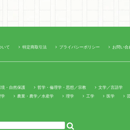
ついて
特定商取引法
プライバシーポリシー
お問い合
環境・自然保護
哲学・倫理学・思想／宗教
文学／言語学
理学
農業・農学／水産学
理学
工学
医学