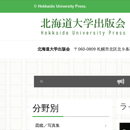
© Hokkaido University Press.
北海道大学出版会
〒060-0809 札幌市北区北９条西８丁目
分野別
ラ
図鑑／写真集