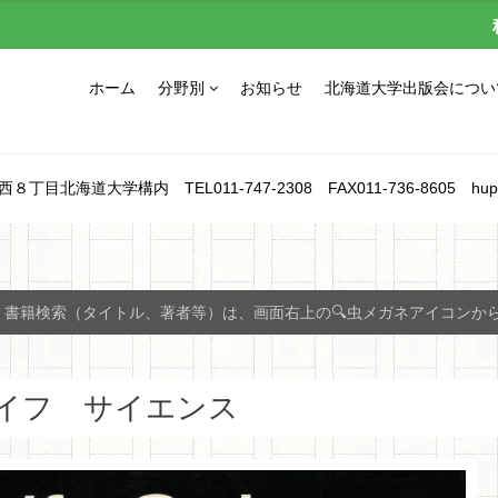
ホーム
分野別
お知らせ
北海道大学出版会につい
北海道大学構内 TEL011-747-2308 FAX011-736-8605 hupress_1
書籍検索（タイトル、著者等）は、画面右上の🔍虫メガネアイコンか
イフ サイエンス