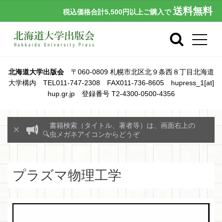
送料無料
税込価格合計5,500円以上ご購入で
北海道大学出版会
〒060-0809 札幌市北区北９条西８丁目北海道
大学構内 TEL011-747-2308 FAX011-736-8605 hupress_1[at]
hup.gr.jp 登録番号 T2-4300-0500-4356
書籍検索（タイトル、著者等）は、画面右上の
🔍虫メガネアイコンからどうぞ
プラズマ物理工学