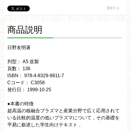
通報する
商品説明
日野友明著
判型： A5 並製
頁数： 136
ISBN： 978-4-8329-9811-7
Cコード： C3058
発行日： 1999-10-25
●本書の特徴
超高温の核融合プラズマと産業分野で広く応用されて
いる比較的温度の低いプラズマについて，その基礎を
平易に叙述した学生向けテキスト．