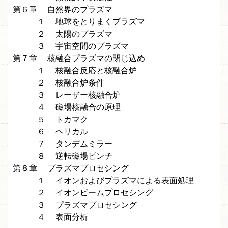
第６章 自然界のプラズマ
１ 地球をとりまくプラズマ
２ 太陽のプラズマ
３ 宇宙空間のプラズマ
第７章 核融合プラズマの閉じ込め
１ 核融合反応と核融合炉
２ 核融合炉条件
３ レーザー核融合炉
４ 磁場核融合の原理
５ トカマク
６ ヘリカル
７ タンデムミラー
８ 逆転磁場ピンチ
第８章 プラズマプロセシング
１ イオンおよびプラズマによる表面処理
２ イオンビームプロセシング
３ プラズマプロセシング
４ 表面分析