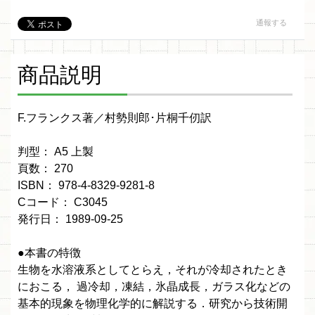
通報する
商品説明
F.フランクス著／村勢則郎･片桐千仞訳
判型： A5 上製
頁数： 270
ISBN： 978-4-8329-9281-8
Cコード： C3045
発行日： 1989-09-25
●本書の特徴
生物を水溶液系としてとらえ，それが冷却されたとき
におこる， 過冷却，凍結，氷晶成長，ガラス化などの
基本的現象を物理化学的に解説する．研究から技術開