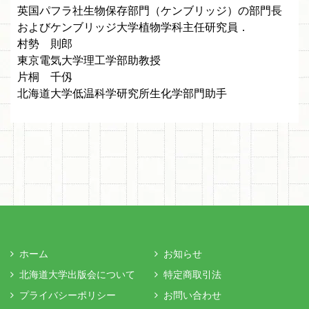
英国パフラ社生物保存部門（ケンブリッジ）の部門長
およびケンブリッジ大学植物学科主任研究員．
村勢 則郎
東京電気大学理工学部助教授
片桐 千仭
北海道大学低温科学研究所生化学部門助手
ホーム
お知らせ
北海道大学出版会について
特定商取引法
プライバシーポリシー
お問い合わせ