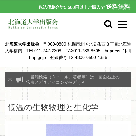
送料無料
税込価格合計5,500円以上ご購入で
北海道大学出版会
〒060-0809 札幌市北区北９条西８丁目北海道
大学構内 TEL011-747-2308 FAX011-736-8605 hupress_1[at]
hup.gr.jp 登録番号 T2-4300-0500-4356
書籍検索（タイトル、著者等）は、画面右上の
🔍虫メガネアイコンからどうぞ
低温の生物物理と生化学