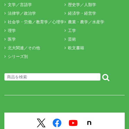
文学／言語学
歴史学／人類学
法律学／政治学
経済学・経営学
社会学・労働／教育学／心理学
農業・農学／水産学
理学
工学
医学
芸術
北大関連／その他
欧文書籍
シリーズ別