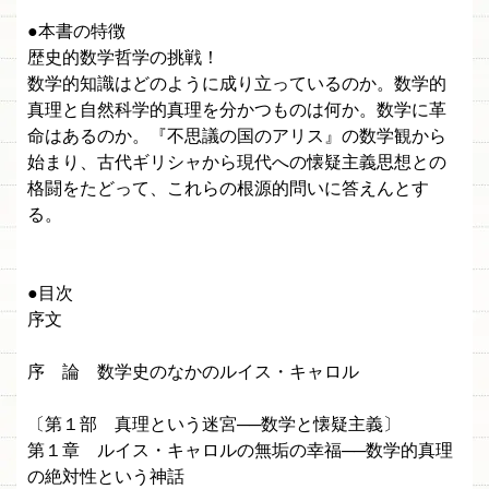
●本書の特徴
歴史的数学哲学の挑戦！
数学的知識はどのように成り立っているのか。数学的
真理と自然科学的真理を分かつものは何か。数学に革
命はあるのか。『不思議の国のアリス』の数学観から
始まり、古代ギリシャから現代への懐疑主義思想との
格闘をたどって、これらの根源的問いに答えんとす
る。
●目次
序文
序 論 数学史のなかのルイス・キャロル
〔第１部 真理という迷宮──数学と懐疑主義〕
第１章 ルイス・キャロルの無垢の幸福──数学的真理
の絶対性という神話