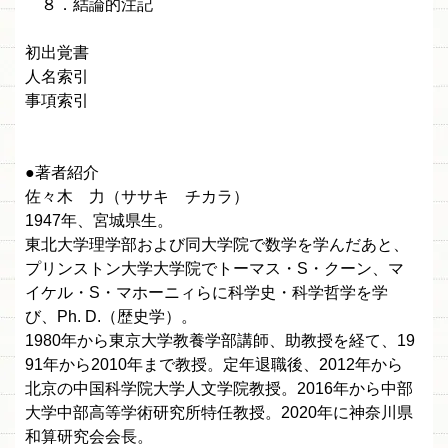
８．結論的注記
初出覚書
人名索引
事項索引
●著者紹介
佐々木 力（ササキ チカラ）
1947年、宮城県生。
東北大学理学部および同大学院で数学を学んだあと、
プリンストン大学大学院でトーマス・S・クーン、マ
イケル・S・マホーニィらに科学史・科学哲学を学
び、Ph. D.（歴史学）。
1980年から東京大学教養学部講師、助教授を経て、19
91年から2010年まで教授。定年退職後、2012年から
北京の中国科学院大学人文学院教授。2016年から中部
大学中部高等学術研究所特任教授。2020年に神奈川県
和算研究会会長。