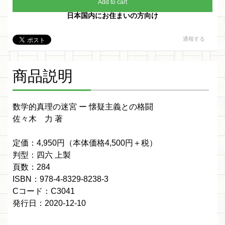
Add to cart
日本国内にお住まいの方向け
通報する
商品説明
数学的真理の迷宮 ー 懐疑主義との格闘
佐々木 力 著
定価：4,950円（本体価格4,500円＋税）
判型：四六 上製
頁数：284
ISBN：978-4-8329-8238-3
Cコード：C3041
発行日：2020-12-10