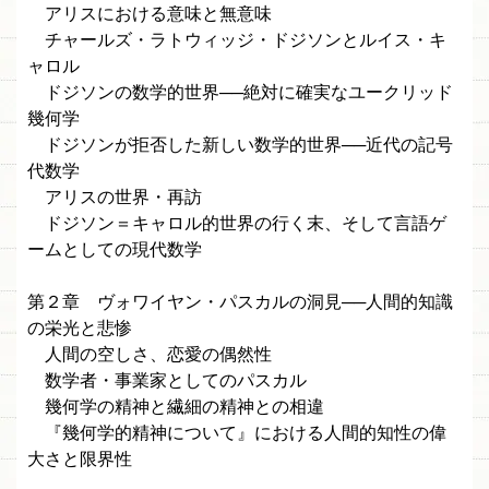
アリスにおける意味と無意味
チャールズ・ラトウィッジ・ドジソンとルイス・キ
ャロル
ドジソンの数学的世界──絶対に確実なユークリッド
幾何学
ドジソンが拒否した新しい数学的世界──近代の記号
代数学
アリスの世界・再訪
ドジソン＝キャロル的世界の行く末、そして言語ゲ
ームとしての現代数学
第２章 ヴォワイヤン・パスカルの洞見──人間的知識
の栄光と悲惨
人間の空しさ、恋愛の偶然性
数学者・事業家としてのパスカル
幾何学の精神と繊細の精神との相違
『幾何学的精神について』における人間的知性の偉
大さと限界性