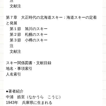
注
文献注
第７章 大正時代の北海道スキー：海道スキーの定着
と発展
第１節 旭川のスキー
第２節 札幌のスキー
第３節 小樽のスキー
注
文献注
スキー関係図書・文献目録
地名・事項索引
人名索引
●著者紹介
中浦 皓至（なかうら こうじ）
1943年 兵庫県に生まれる