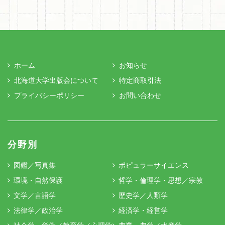
ホーム
お知らせ
北海道大学出版会について
特定商取引法
プライバシーポリシー
お問い合わせ
分野別
図鑑／写真集
ポピュラーサイエンス
環境・自然保護
哲学・倫理学・思想／宗教
文学／言語学
歴史学／人類学
法律学／政治学
経済学・経営学