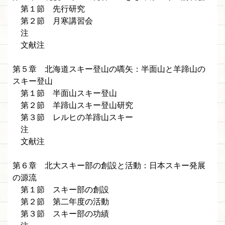
第１節 先行研究
第２節 月寒講習会
注
文献注
第５章 北海道スキー登山の嚆矢：半面山と羊蹄山の
スキー登山
第１節 半面山スキー登山
第２節 羊蹄山スキー登山研究
第３節 レルヒの羊蹄山スキー
注
文献注
第６章 北大スキー部の創設と活動：日本スキー発展
の源流
第１節 スキー部の創設
第２節 第二年度の活動
第３節 スキー部の功績