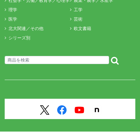
社会学・労働／教育学／心理学
農業・農学／水産学
理学
工学
医学
芸術
北大関連／その他
欧文書籍
シリーズ別