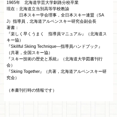
1965年 北海道学芸大学釧路分校卒業
現在：北海道立当別高等学校教諭
日本スキー学会理事，全日本スキー連盟（SA
J）指導員，北海道アルペンスキー研究会副会長
著書：
『楽しく早くうまく 指導員マニュアル』（北海道ス
キー協）
『Skillful Skiing Technique—指導員ハンドブック』
（共著，全国スキー協）
『スキー技術の歴史と系統』（北海道大学図書刊行
会）
『Skiing Together』（共著，北海道アルペンスキー研
究会）
（本書刊行時の情報です）