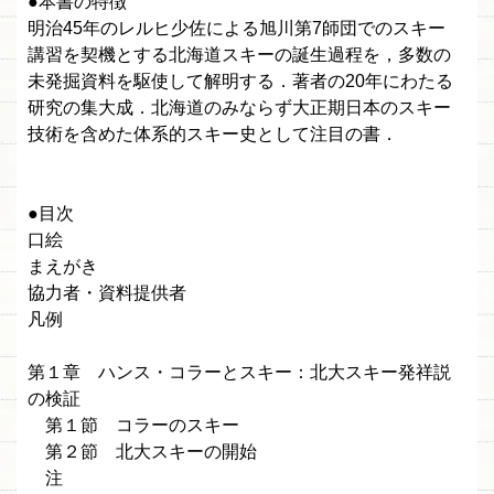
●本書の特徴
明治45年のレルヒ少佐による旭川第7師団でのスキー
講習を契機とする北海道スキーの誕生過程を，多数の
未発掘資料を駆使して解明する．著者の20年にわたる
研究の集大成．北海道のみならず大正期日本のスキー
技術を含めた体系的スキー史として注目の書．
●目次
口絵
まえがき
協力者・資料提供者
凡例
第１章 ハンス・コラーとスキー：北大スキー発祥説
の検証
第１節 コラーのスキー
第２節 北大スキーの開始
注