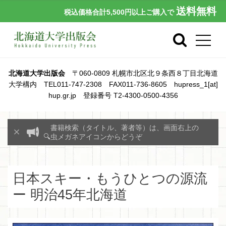
送料無料
税込価格合計5,500円以上ご購入で
北海道大学出版会
〒060-0809 札幌市北区北９条西８丁目北海道
大学構内 TEL011-747-2308 FAX011-736-8605 hupress_1[at]
hup.gr.jp 登録番号 T2-4300-0500-4356
書籍検索（タイトル、著者等）は、画面右上の
🔍虫メガネアイコンからどうぞ
日本スキー・もうひとつの源流
ー 明治45年北海道