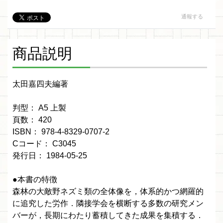
通報する
商品説明
太田嘉四夫編著
判型： A5 上製
頁数： 420
ISBN： 978-4-8329-0707-2
Cコード： C3045
発行日： 1984-05-25
●本書の特徴
森林の大敵野ネズミ類の全体像を，体系的かつ網羅的
に追究した労作．隣接学会を横断する多数の研究メン
バーが，長期にわたり蓄積してきた成果を集積する．