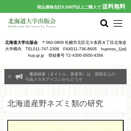
送料無料
税込価格合計5,500円以上ご購入で
北海道大学出版会
〒060-0809 札幌市北区北９条西８丁目北海道
大学構内 TEL011-747-2308 FAX011-736-8605 hupress_1[at]
hup.gr.jp 登録番号 T2-4300-0500-4356
書籍検索（タイトル、著者等）は、画面右上の
🔍虫メガネアイコンからどうぞ
北海道産野ネズミ類の研究