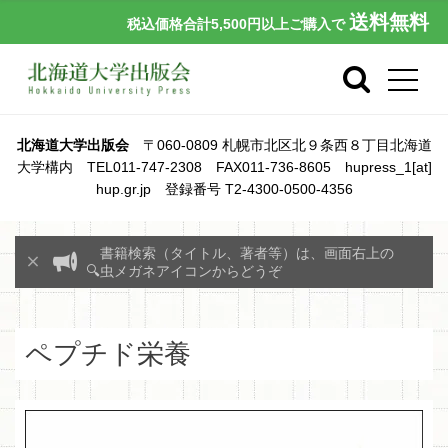
送料無料
税込価格合計5,500円以上ご購入で
北海道大学出版会
〒060-0809 札幌市北区北９条西８丁目北海道
大学構内 TEL011-747-2308 FAX011-736-8605 hupress_1[at]
hup.gr.jp 登録番号 T2-4300-0500-4356
書籍検索（タイトル、著者等）は、画面右上の
🔍虫メガネアイコンからどうぞ
ペプチド栄養