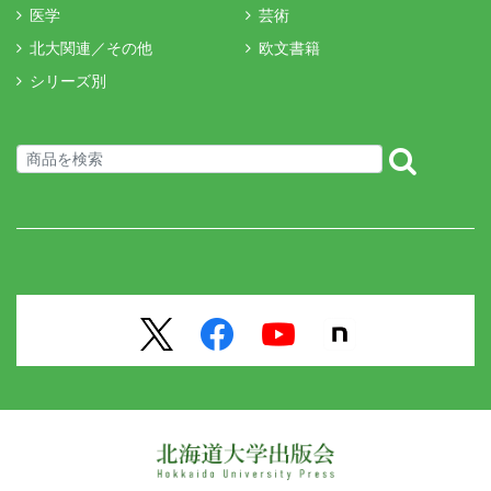
医学
芸術
北大関連／その他
欧文書籍
シリーズ別