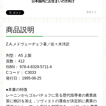
日本国内にお住まいの方向け
通報する
商品説明
Z.A.メドヴェーヂェフ著／佐々木洋訳
判型： A5 上製
頁数： 412
ISBN： 978-4-8329-5711-4
Cコード： C3033
発行日： 1995-06-25
●本書の特徴
レーニンからゴルバチョフに至る歴代指導者の農業政
策に検討を加え，ソヴィエトの運命が決定的に農業の