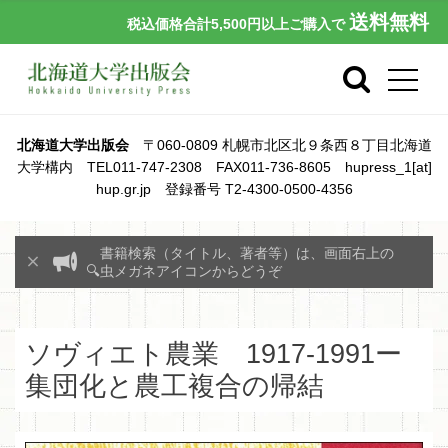
送料無料
税込価格合計5,500円以上ご購入で
北海道大学出版会
〒060-0809 札幌市北区北９条西８丁目北海道
大学構内 TEL011-747-2308 FAX011-736-8605 hupress_1[at]
hup.gr.jp 登録番号 T2-4300-0500-4356
書籍検索（タイトル、著者等）は、画面右上の
🔍虫メガネアイコンからどうぞ
ソヴィエト農業 1917-1991ー
集団化と農工複合の帰結