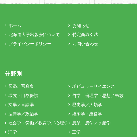
ホーム
お知らせ
北海道大学出版会について
特定商取引法
プライバシーポリシー
お問い合わせ
分野別
図鑑／写真集
ポピュラーサイエンス
環境・自然保護
哲学・倫理学・思想／宗教
文学／言語学
歴史学／人類学
法律学／政治学
経済学・経営学
社会学・労働／教育学／心理学
農業・農学／水産学
理学
工学