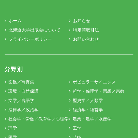
ホーム
お知らせ
北海道大学出版会について
特定商取引法
プライバシーポリシー
お問い合わせ
分野別
図鑑／写真集
ポピュラーサイエンス
環境・自然保護
哲学・倫理学・思想／宗教
文学／言語学
歴史学／人類学
法律学／政治学
経済学・経営学
社会学・労働／教育学／心理学
農業・農学／水産学
理学
工学
医学
芸術