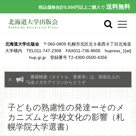
送料無料
税込価格合計5,500円以上ご購入で
北海道大学出版会
〒060-0809 札幌市北区北９条西８丁目北海道
大学構内 TEL011-747-2308 FAX011-736-8605 hupress_1[at]
hup.gr.jp 登録番号 T2-4300-0500-4356
書籍検索（タイトル、著者等）は、画面右上の
🔍虫メガネアイコンからどうぞ
子どもの熟慮性の発達ーそのメ
カニズムと学校文化の影響（札
幌学院大学選書）