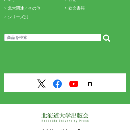
北大関連／その他
欧文書籍
シリーズ別