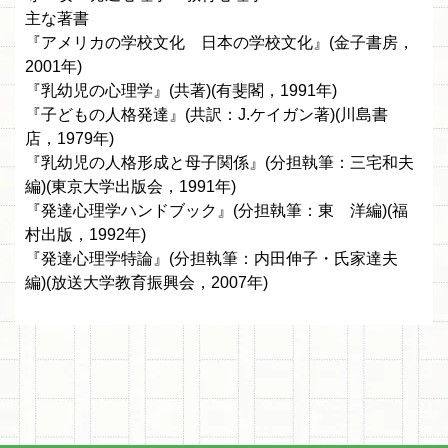
主な著書
『アメリカの学校文化 日本の学校文化』(金子書房，
2001年)
『乳幼児の心理学』(共著)(有斐閣，1991年)
『子どもの人格発達』(共訳：J.ケイガン著)(川島書
店，1979年)
『乳幼児の人格形成と母子関係』(分担執筆：三宅和夫
編)(東京大学出版会，1991年)
『発達心理学ハンドブック』(分担執筆：東 洋編)(福
村出版，1992年)
『発達心理学特論』(分担執筆：内田伸子・氏家達夫
編)(放送大学教育振興会，2007年)