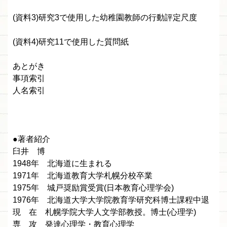
(資料3)研究3で使用した幼稚園教師の行動評定尺度
(資料4)研究11で使用した質問紙
あとがき
事項索引
人名索引
●著者紹介
臼井 博
1948年 北海道に生まれる
1971年 北海道教育大学札幌分校卒業
1975年 城戸奨励賞受賞(日本教育心理学会)
1976年 北海道大学大学院教育学研究科博士課程中退
現 在 札幌学院大学人文学部教授。博士(心理学)
専 攻 発達心理学・教育心理学