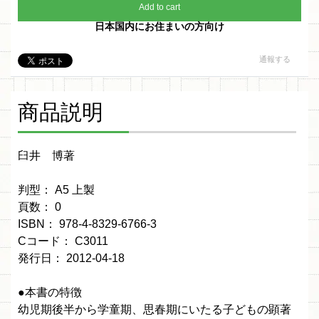
Add to cart
日本国内にお住まいの方向け
通報する
商品説明
臼井 博著
判型： A5 上製
頁数： 0
ISBN： 978-4-8329-6766-3
Cコード： C3011
発行日： 2012-04-18
●本書の特徴
幼児期後半から学童期、思春期にいたる子どもの顕著