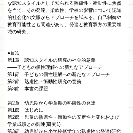
な認知スタイルとして知られる熟慮性・衝動性に焦点
を当て、その発達、柔軟性、学校の影響について認知
的社会化の文脈からアプローチを試みる。自己制御や
教育可能性とも関連があり、発達と教育双方の重要領
域の研究。
●目次
第1章 認知スタイルの研究の社会的意義
——子どもの個性理解への新たなアプローチ
第1節 子どもの個性理解への新たなアプローチ
第2節 熟慮性・衝動性研究の意義
第3節 本書の課題
第2章 幼児期から学童期の熟慮性の発達
第1節 はじめに
第2節 児童の熟慮性・衝動性の安定性と変化および
学業成績との関連(研究1)
第3節 幼児期から小学校低学年の熟慮性の発達(研究