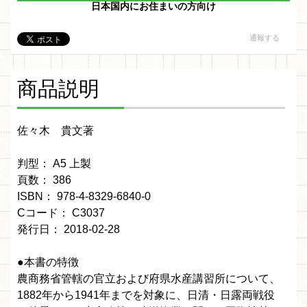
日本国内にお住まいの方向け
通報する
商品説明
佐々木 貴文著
判型： A5 上製
頁数： 386
ISBN： 978-4-8329-6840-0
Cコード： C3037
発行日： 2018-02-28
●本書の特徴
農商務省管轄の官立および府県水産講習所について、
1882年から1941年までを対象に、日清・日露両戦役