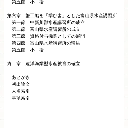
第五節 小 括
第六章 蟹工船を「学び舎」とした富山県水産講習所
第一節 中新川郡水産講習所の成立
第二節 富山県水産講習所の成立
第三節 資格付与機関としての展開
第四節 富山県水産講習所の帰結
第五節 小 括
終 章 遠洋漁業型水産教育の確立
あとがき
初出論文
人名索引
事項索引