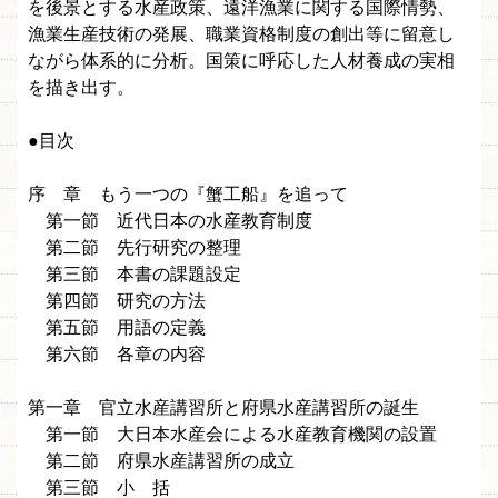
を後景とする水産政策、遠洋漁業に関する国際情勢、
漁業生産技術の発展、職業資格制度の創出等に留意し
ながら体系的に分析。国策に呼応した人材養成の実相
を描き出す。
●目次
序 章 もう一つの『蟹工船』を追って
第一節 近代日本の水産教育制度
第二節 先行研究の整理
第三節 本書の課題設定
第四節 研究の方法
第五節 用語の定義
第六節 各章の内容
第一章 官立水産講習所と府県水産講習所の誕生
第一節 大日本水産会による水産教育機関の設置
第二節 府県水産講習所の成立
第三節 小 括