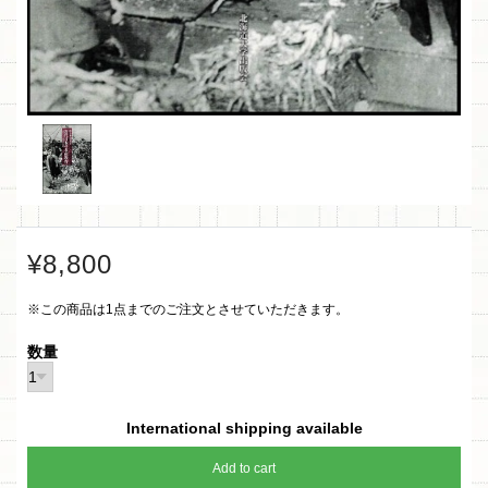
¥8,800
※この商品は1点までのご注文とさせていただきます。
数量
International shipping available
Add to cart