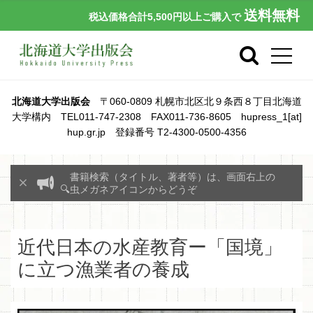
送料無料
税込価格合計5,500円以上ご購入で
北海道大学出版会
〒060-0809 札幌市北区北９条西８丁目北海道
大学構内 TEL011-747-2308 FAX011-736-8605 hupress_1[at]
hup.gr.jp 登録番号 T2-4300-0500-4356
書籍検索（タイトル、著者等）は、画面右上の
🔍虫メガネアイコンからどうぞ
近代日本の水産教育ー「国境」
に立つ漁業者の養成