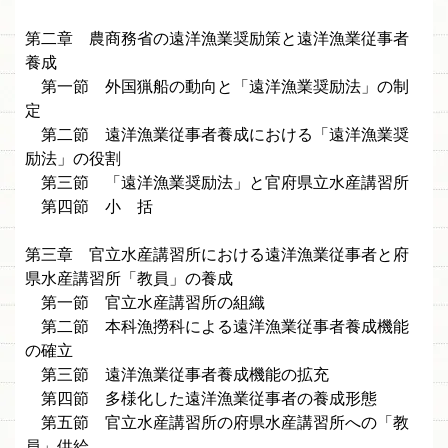
第二章 農商務省の遠洋漁業奨励策と遠洋漁業従事者
養成
第一節 外国猟船の動向と「遠洋漁業奨励法」の制
定
第二節 遠洋漁業従事者養成における「遠洋漁業奨
励法」の役割
第三節 「遠洋漁業奨励法」と官府県立水産講習所
第四節 小 括
第三章 官立水産講習所における遠洋漁業従事者と府
県水産講習所「教員」の養成
第一節 官立水産講習所の組織
第二節 本科漁撈科による遠洋漁業従事者養成機能
の確立
第三節 遠洋漁業従事者養成機能の拡充
第四節 多様化した遠洋漁業従事者の養成形態
第五節 官立水産講習所の府県水産講習所への「教
員」供給