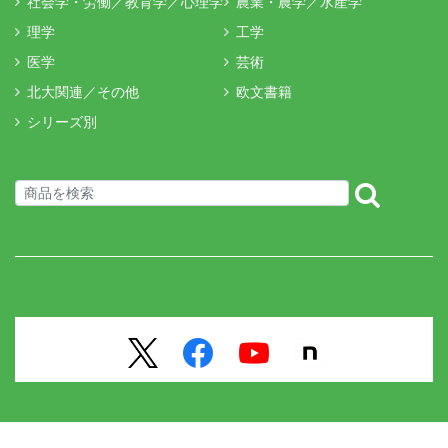
社会学・労働／教育学／心理学
農業・農学／水産学
理学
工学
医学
芸術
北大関連／その他
欧文書籍
シリーズ別