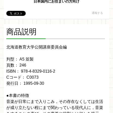
日本国内にお住まいの方向け
通報する
商品説明
北海道教育大学公開講座委員会編
判型： A5 並製
頁数： 246
ISBN： 978-4-8329-0116-2
Cコード： C0073
発行日： 1995-09-30
●本書の特徴
音楽が日常にまで入りこみ，その存在なくしては生活
が成り立たない程にまで関わっている現代人に，音楽