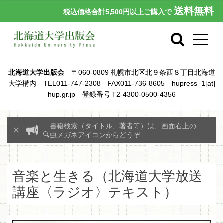
送料無料
税込価格合計5,500円以上ご購入で
北海道大学出版会
〒060-0809 札幌市北区北９条西８丁目北海道
大学構内 TEL011-747-2308 FAX011-736-8605 hupress_1[at]
hup.gr.jp 登録番号 T2-4300-0500-4356
書籍検索（タイトル、著者等）は、画面右上の
🔍虫メガネアイコンからどうぞ
音楽と生きる（北海道大学放送
講座〈ラジオ〉テキスト）