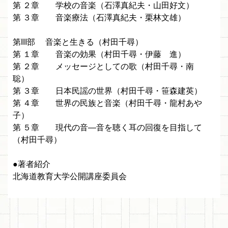
第 ２章 学校の音楽（石澤真紀夫・山田好文）
第 ３章 音楽療法（石澤真紀夫・栗林文雄）
第III部 音楽と生きる（村田千尋）
第 １章 音楽の効果（村田千尋・伊藤 進）
第 ２章 メッセージとしての歌（村田千尋・南
聡）
第 ３章 日本民謡の世界（村田千尋・笹森建英）
第 ４章 世界の民族と音楽（村田千尋・龍村あや
子）
第 ５章 現代の音—音を聴く耳の回復を目指して
（村田千尋）
●著者紹介
北海道教育大学公開講座委員会