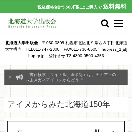
送料無料
税込価格合計5,500円以上ご購入で
北海道大学出版会
〒060-0809 札幌市北区北９条西８丁目北海道
大学構内 TEL011-747-2308 FAX011-736-8605 hupress_1[at]
hup.gr.jp 登録番号 T2-4300-0500-4356
書籍検索（タイトル、著者等）は、画面右上の
🔍虫メガネアイコンからどうぞ
アイヌからみた北海道150年