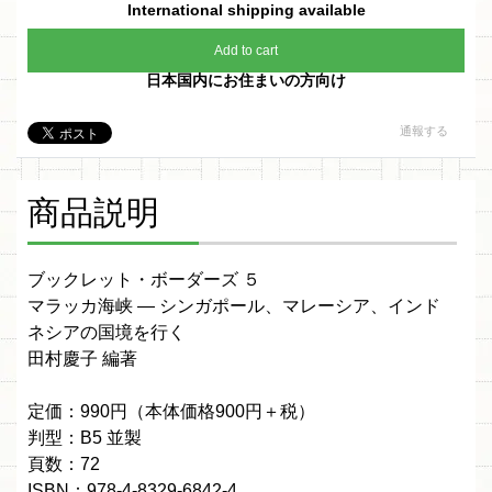
International shipping available
Add to cart
日本国内にお住まいの方向け
通報する
商品説明
ブックレット・ボーダーズ ５
マラッカ海峡 ― シンガポール、マレーシア、インド
ネシアの国境を行く
田村慶子 編著
定価：990円（本体価格900円＋税）
判型：B5 並製
頁数：72
ISBN：978-4-8329-6842-4