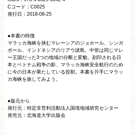
Cコード：C0025
発行日：2018-08-25
●本書の特徴
マラッカ海峡を挟むマレーシアのジョホール、シンガ
ポール、インドネシアのリアウ諸島。中世は同じマレ
ー王国だった3つの地域の分断と変貌。刻印される日
本とベトナム戦争の影、マラッカ海峡安全航行のため
に今の日本が果たしている役割。本書を片手にマラッ
カ海峡を旅してみよう。
●版元から
発行元：特定非営利活動法人国境地域研究センター
発売元：北海道大学出版会