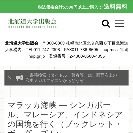
送料無料
税込価格合計5,500円以上ご購入で
北海道大学出版会
〒060-0809 札幌市北区北９条西８丁目北海道
大学構内 TEL011-747-2308 FAX011-736-8605 hupress_1[at]
hup.gr.jp 登録番号 T2-4300-0500-4356
書籍検索（タイトル、著者等）は、画面右上の
🔍虫メガネアイコンからどうぞ
マラッカ海峡 ― シンガポー
ル、マレーシア、インドネシア
の国境を行く（ブックレット・