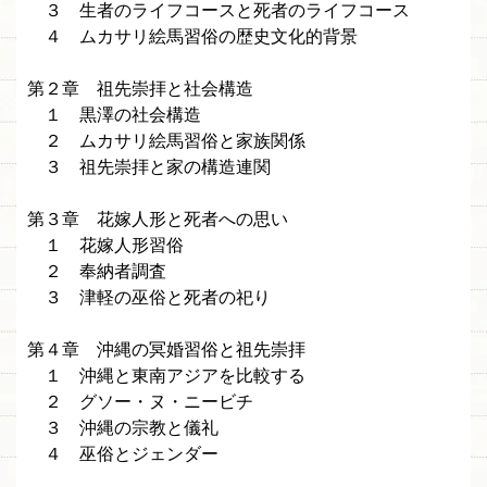
３ 生者のライフコースと死者のライフコース
４ ムカサリ絵馬習俗の歴史文化的背景
第２章 祖先崇拝と社会構造
１ 黒澤の社会構造
２ ムカサリ絵馬習俗と家族関係
３ 祖先崇拝と家の構造連関
第３章 花嫁人形と死者への思い
１ 花嫁人形習俗
２ 奉納者調査
３ 津軽の巫俗と死者の祀り
第４章 沖縄の冥婚習俗と祖先崇拝
１ 沖縄と東南アジアを比較する
２ グソー・ヌ・ニービチ
３ 沖縄の宗教と儀礼
４ 巫俗とジェンダー