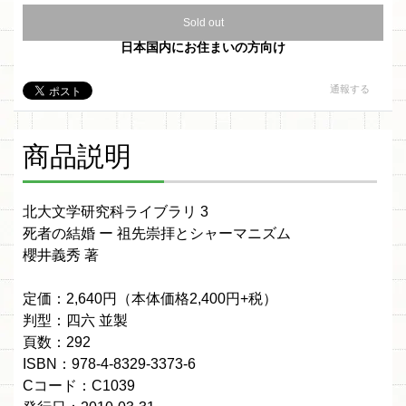
Sold out
日本国内にお住まいの方向け
通報する
商品説明
北大文学研究科ライブラリ 3
死者の結婚 ー 祖先崇拝とシャーマニズム
櫻井義秀 著
定価：2,640円（本体価格2,400円+税）
判型：四六 並製
頁数：292
ISBN：978-4-8329-3373-6
Cコード：C1039