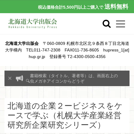
送料無料
税込価格合計5,500円以上ご購入で
北海道大学出版会
〒060-0809 札幌市北区北９条西８丁目北海道
大学構内 TEL011-747-2308 FAX011-736-8605 hupress_1[at]
hup.gr.jp 登録番号 T2-4300-0500-4356
書籍検索（タイトル、著者等）は、画面右上の
🔍虫メガネアイコンからどうぞ
北海道の企業２ービジネスをケ
ースで学ぶ（札幌大学産業経営
研究所企業研究シリーズ）