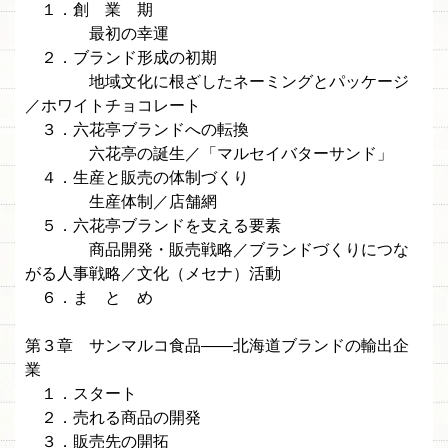
１．創 業 期
最初の幸運
２．ブランド形成の初期
地域文化に根ざしたネーミングとパッケージ
／ホワイトチョコレート
３．六花亭ブランドへの転換
六花亭の誕生／「マルセイバターサンド」
４．生産と販売の体制づくり
生産体制／店舗網
５．六花亭ブランドを支える要素
商品開発・販売戦略／ブランドづくりにつな
がる人事戦略／文化（メセナ）活動
６．ま と め
第３章 サンマルコ食品——北海道ブランドの輸出企
業
１．スタート
２．売れる商品の開発
３．販売先の開拓