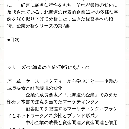
に！ 経営に顕著な特性をもち，それが業績の変化に
反映されている，北海道の代表的企業12社の多様な事
例を深く掘り下げて分析した，生きた経営学への招
待。企業分析シリーズの第2集
●目次
シリーズ<北海道の企業>刊行にあたって
序 章 ケース・スタディーから学ぶこと——企業の
成長要素と経営環境の変化
企業の成長要素／『北海道の企業』でみえた
部分／本書で焦点を当てたマーケティング／
顧客動向を把握するマーケティング／ブラン
ドとネットワーク／希少性とブランド形成／
中小企業の成長と資金調達／資金調達と信用