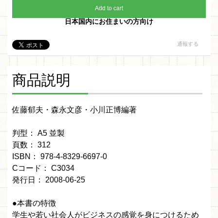
Add to cart
日本国内にお住まいの方向け
通報する
商品説明
佐藤郁夫・森永文彦・小川正博編著
判型： A5 並製
頁数： 312
ISBN： 978-4-8329-6697-0
Cコード： C3034
発行日： 2008-06-25
●本書の特徴
学生や若い社会人がビジネスの感覚を身につけるため