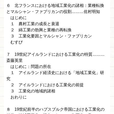
６ 北フランスにおける地域工業化の諸相：業種転換
とマルシャン・ファブリカンの役割………佐村明知
はじめに
１ 農村工業の成長と衰退
２ 綿工業の勃興と業種の再転換
３ 工業化要因とマルシャン・ファブリカン
むすび
７ 19世紀アイルランドにおける工業化の特質………
斎藤英里
はじめに：問題の所在
１ アイルランド経済史における「地域工業化」研
究
２ アイルランドにおける工業化の前提
３ 工業化の地域的諸相
おわりに
８ 19世紀前半のハプスブルク帝国における工業化の