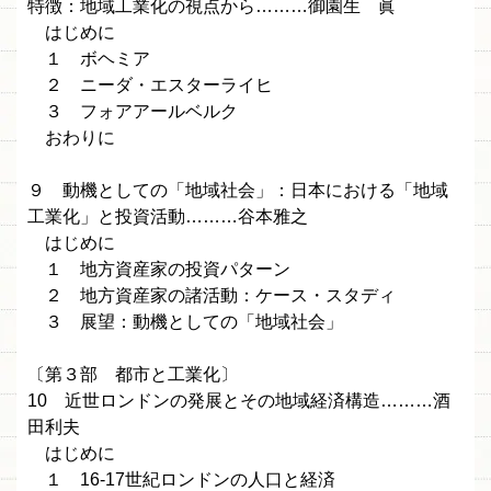
特徴：地域工業化の視点から………御園生 眞
はじめに
１ ボヘミア
２ ニーダ・エスターライヒ
３ フォアアールベルク
おわりに
９ 動機としての「地域社会」：日本における「地域
工業化」と投資活動………谷本雅之
はじめに
１ 地方資産家の投資パターン
２ 地方資産家の諸活動：ケース・スタディ
３ 展望：動機としての「地域社会」
〔第３部 都市と工業化〕
10 近世ロンドンの発展とその地域経済構造………酒
田利夫
はじめに
１ 16-17世紀ロンドンの人口と経済