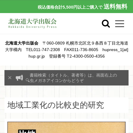
送料無料
税込価格合計5,500円以上ご購入で
北海道大学出版会
〒060-0809 札幌市北区北９条西８丁目北海道
大学構内 TEL011-747-2308 FAX011-736-8605 hupress_1[at]
hup.gr.jp 登録番号 T2-4300-0500-4356
書籍検索（タイトル、著者等）は、画面右上の
🔍虫メガネアイコンからどうぞ
地域工業化の比較史的研究