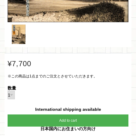
¥7,700
※この商品は1点までのご注文とさせていただきます。
数量
International shipping available
Add to cart
日本国内にお住まいの方向け