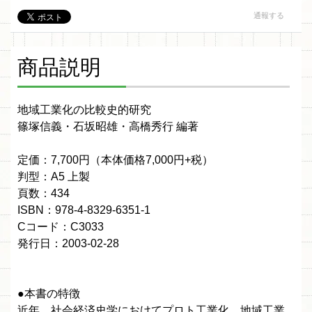
通報する
商品説明
地域工業化の比較史的研究
篠塚信義・石坂昭雄・高橋秀行 編著
定価：7,700円（本体価格7,000円+税）
判型：A5 上製
頁数：434
ISBN：978-4-8329-6351-1
Cコード：C3033
発行日：2003-02-28
●本書の特徴
近年、社会経済史学におけてプロト工業化、地域工業