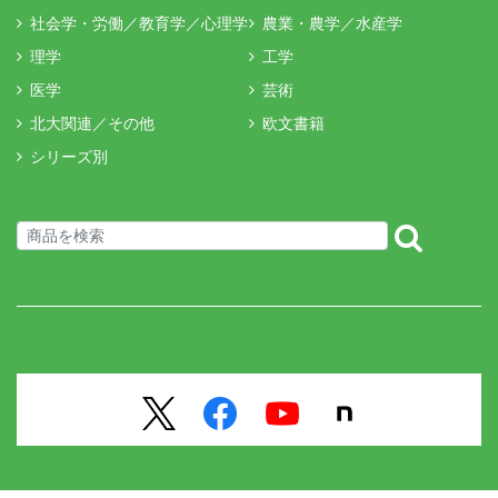
社会学・労働／教育学／心理学
農業・農学／水産学
理学
工学
医学
芸術
北大関連／その他
欧文書籍
シリーズ別