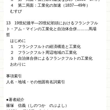
４ 第二局面：工業化の加速（1837—49年）
むすび
13 19世紀後半—20世紀初頭におけるフランクフル
ト・アム・マインの工業化と自治体合併………馬場
哲
はじめに
１ フランクフルトの経済構造と工業化
２ フランクフルト周辺地域の工業化
３ 自治体合併によるフランクフルトの工業化
おわりに
事項索引
人名・地域・その他固有名詞索引
●著者紹介
篠塚 信義（しのつか のぶよし）