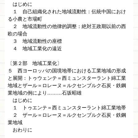
はじめに
１ 自己組織化された地域流動性：伝統中国におけ
る小農と市場町
２ 地域流動性の他律的調整：絶対王政期以前の西
欧の場合
３ 地域流動性の座標
４ 地域工業化の遠近
〔第２部 地域工業化〕
５ 西ヨーロッパの国境地帯における工業地域の形成
と展開：トゥウェンテ＝西ミュンスターラント綿工業
地域とザール＝ロレーヌ＝ルクセンブルク石炭・鉄鋼
業地域の例により………石坂昭雄
はじめに
１ トゥエンテ＝西ミュンスターラント綿工業地帯
２ ザール＝ロレーヌ＝ルクセンブルク石炭・鉄鋼
業地域
おわりに