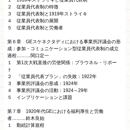
２ 従業員代表制の特徴
３ 従業員代表制と1919年ストライキ
４ 従業員代表制の展開
５ 従業員代表制と労働者
第６章 GEスケネクタディにおける事業所評議会の形
成：参加・コミュニケーション型従業員代表制の成立
過程………関口定一
１ 第1次大戦直後の労使関係：プラウネル・リポー
ト
２ 「従業員代表プラン」の失敗：1922年
３ 事業所評議会の形成：1924年
４ 事業所評議会の活動：1924～29年
５ インプリケーションと課題
第７章 1920年代GEにおける福利厚生と労働
者………鈴木良始
１ 勤続計算規程