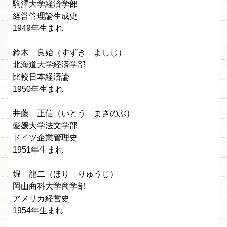
駒澤大学経済学部
経営管理論生成史
1949年生まれ
鈴木 良始（すずき よしじ）
北海道大学経済学部
比較日本経済論
1950年生まれ
井藤 正信（いとう まさのぶ）
愛媛大学法文学部
ドイツ企業管理史
1951年生まれ
堀 龍二（ほり りゅうじ）
岡山商科大学商学部
アメリカ経営史
1954年生まれ