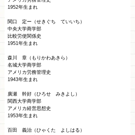
1952年生まれ
関口 定ー（せきぐち ていいち）
中央大学商学部
比較労使関係史
1951年生まれ
森川 章（もりかわあきら）
名城大学商学部
アメリカ労務管理史
1943年生まれ
廣瀬 幹好（ひろせ みきよし）
関西大学商学部
アメリカ経営思想史
1953年生まれ
百田 義治（ひゃくた よしはる）