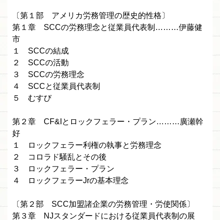
〔第１部 アメリカ労務管理の歴史的性格〕
第１章 SCCの労務理念と従業員代表制………伊藤健
市
１ SCCの結成
２ SCCの活動
３ SCCの労務理念
４ SCCと従業員代表制
５ むすび
第２章 CF&Iとロックフェラー・プラン………廣瀬幹
好
１ ロックフェラー利権の執事と労務理念
２ コロラド騒乱とその後
３ ロックフェラー・プラン
４ ロックフェラーJrの基本理念
〔第２部 SCC加盟諸企業の労務管理・労使関係〕
第３章 NJスタンダードにおける従業員代表制の展