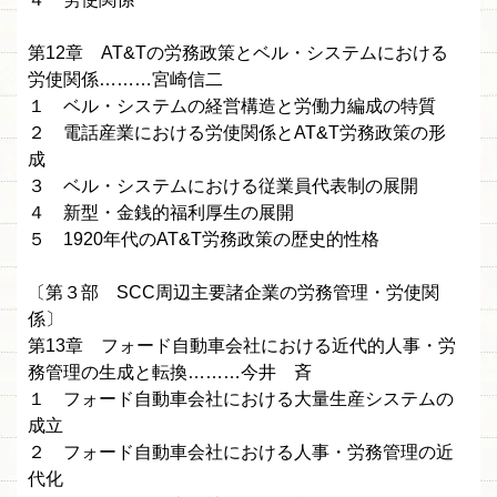
第12章 AT&Tの労務政策とベル・システムにおける
労使関係………宮崎信二
１ ベル・システムの経営構造と労働力編成の特質
２ 電話産業における労使関係とAT&T労務政策の形
成
３ ベル・システムにおける従業員代表制の展開
４ 新型・金銭的福利厚生の展開
５ 1920年代のAT&T労務政策の歴史的性格
〔第３部 SCC周辺主要諸企業の労務管理・労使関
係〕
第13章 フォード自動車会社における近代的人事・労
務管理の生成と転換………今井 斉
１ フォード自動車会社における大量生産システムの
成立
２ フォード自動車会社における人事・労務管理の近
代化