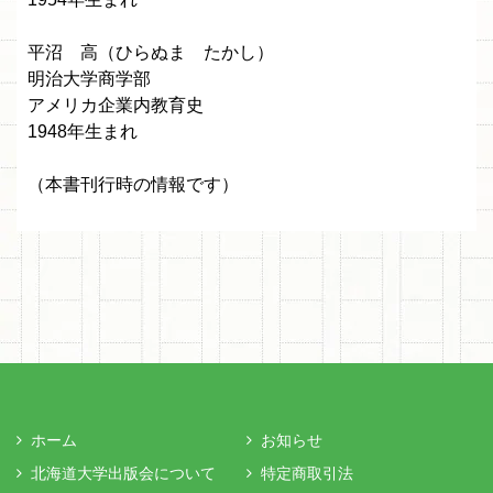
平沼 高（ひらぬま たかし）
明治大学商学部
アメリカ企業内教育史
1948年生まれ
（本書刊行時の情報です）
ホーム
お知らせ
北海道大学出版会について
特定商取引法