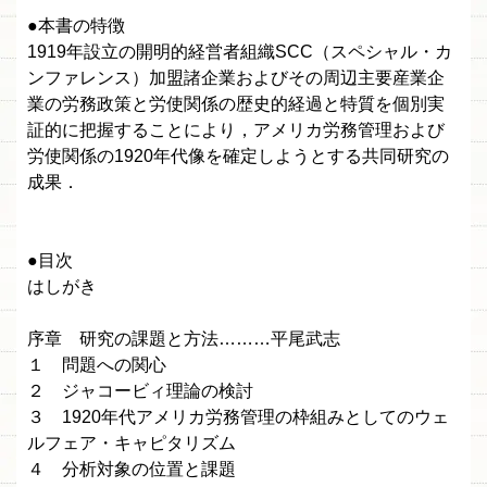
●本書の特徴
1919年設立の開明的経営者組織SCC（スペシャル・カ
ンファレンス）加盟諸企業およびその周辺主要産業企
業の労務政策と労使関係の歴史的経過と特質を個別実
証的に把握することにより，アメリカ労務管理および
労使関係の1920年代像を確定しようとする共同研究の
成果．
●目次
はしがき
序章 研究の課題と方法………平尾武志
１ 問題への関心
２ ジャコービィ理論の検討
３ 1920年代アメリカ労務管理の枠組みとしてのウェ
ルフェア・キャピタリズム
４ 分析対象の位置と課題