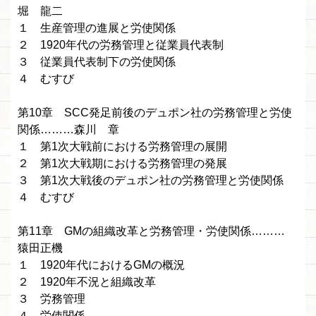
堀 龍二
１ 生産管理の進展と労使関係
２ 1920年代の労務管理と従業員代表制
３ 従業員代表制下の労使関係
４ むすび
第10章 SCC発足前後のデュポン社の労務管理と労使
関係………森川 章
１ 第1次大戦前における労務管理の展開
２ 第1次大戦期における労務管理の発展
３ 第1次大戦後のデュポン社の労務管理と労使関係
４ むすび
第11章 GMの組織改革と労務管理・労使関係………
猿田正機
１ 1920年代におけるGMの概況
２ 1920年不況と組織改革
３ 労務管理
４ 労使関係