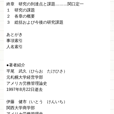
終章 研究の到達点と課題………関口定一
１ 研究の課題
２ 各章の概要
３ 総括および今後の研究課題
あとがき
事項索引
人名索引
●著者紹介
平尾 武久（ひらお たけひさ）
元札幌大学経営学部
アメリカ労務管理論史
1997年8月22日逝去
伊藤 健市（いとう けんいち）
関西大学商学部
アメリカ労務管理史