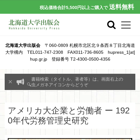
送料無料
税込価格合計5,500円以上ご購入で
北海道大学出版会
〒060-0809 札幌市北区北９条西８丁目北海道
大学構内 TEL011-747-2308 FAX011-736-8605 hupress_1[at]
hup.gr.jp 登録番号 T2-4300-0500-4356
書籍検索（タイトル、著者等）は、画面右上の
🔍虫メガネアイコンからどうぞ
アメリカ大企業と労働者 ー 192
0年代労務管理史研究