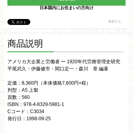
日本国内にお住まいの方向け
通報する
商品説明
アメリカ大企業と労働者 ー 1920年代労務管理史研究
平尾武久・伊藤健市・関口定一・森川 章 編著
定価：8,360円（本体価格7,600円+税）
判型：A5 上製
頁数：560
ISBN：978-4-8329-5981-1
Cコード：C3034
発行日：1998-09-25