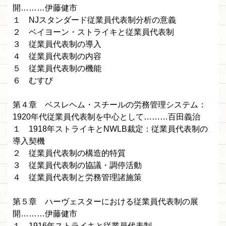
開………伊藤健市
１ NJスタンダード従業員代表制分析の意義
２ ベイヨーン・ストライキと従業員代表制
３ 従業員代表制の導入
４ 従業員代表制の内容
５ 従業員代表制の機能
６ むすび
第４章 ベスレヘム・スチールの労務管理システム：
1920年代従業員代表制を中心として………百田義治
１ 1918年ストライキとNWLB裁定：従業員代表制の
導入契機
２ 従業員代表制の構造的特質
３ 従業員代表制の協議・調停活動
４ 従業員代表制と労務管理諸施策
第５章 ハーヴェスターにおける従業員代表制の展
開………伊藤健市
１ 1916年ストライキと従業員代表制