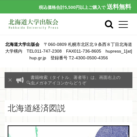
送料無料
税込価格合計5,500円以上ご購入で
北海道大学出版会
〒060-0809 札幌市北区北９条西８丁目北海道
大学構内 TEL011-747-2308 FAX011-736-8605 hupress_1[at]
hup.gr.jp 登録番号 T2-4300-0500-4356
書籍検索（タイトル、著者等）は、画面右上の
🔍虫メガネアイコンからどうぞ
北海道経済図説