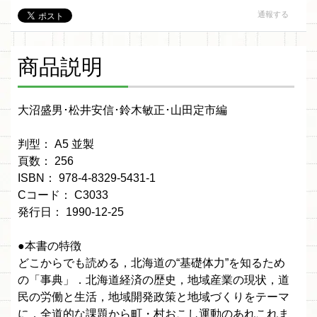
通報する
商品説明
大沼盛男･松井安信･鈴木敏正･山田定市編
判型： A5 並製
頁数： 256
ISBN： 978-4-8329-5431-1
Cコード： C3033
発行日： 1990-12-25
●本書の特徴
どこからでも読める，北海道の“基礎体力”を知るため
の「事典」．北海道経済の歴史，地域産業の現状，道
民の労働と生活，地域開発政策と地域づくりをテーマ
に，全道的な課題から町・村おこし運動のあれこれま