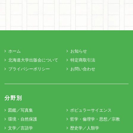
ホーム
お知らせ
北海道大学出版会について
特定商取引法
プライバシーポリシー
お問い合わせ
分野別
図鑑／写真集
ポピュラーサイエンス
環境・自然保護
哲学・倫理学・思想／宗教
文学／言語学
歴史学／人類学