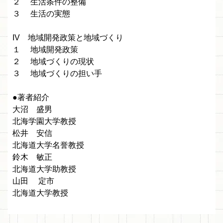
２ 生活条件の整備
３ 生活の実態
IV 地域開発政策と地域づくり
１ 地域開発政策
２ 地域づくりの現状
３ 地域づくりの担い手
●著者紹介
大沼 盛男
北海学園大学教授
松井 安信
北海道大学名誉教授
鈴木 敏正
北海道大学助教授
山田 定市
北海道大学教授