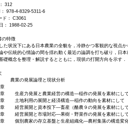
 312
： 978-4-8329-5311-6
ド： C3061
： 1988-02-25
書の特徴
した状況下にある日本農業の全貌を，冷静かつ客観的な視点か
論や伝統的心情論の間を揺れ動く最近の論調を打ち破り，日本農
基礎概念を整理・解説するとともに，現状の打開方向を示す．
次
部 農業の発展論理と現状分析
章
１章 生産力発展と農業経営の構造—稲作の発展を素材にし
２章 土地利用の展開と経済構造—稲作の動向を素材にして
３章 経営展開と資本投下—畜産（酪農９の発展を素材にし
４章 経営展開と市場対応—果樹・野菜作の発展を素材にし
５章 個別農家の存立基盤と生産組織化—農村集落の構造変