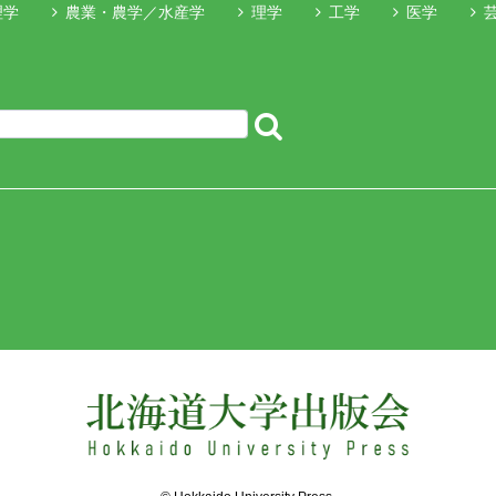
理学
農業・農学／水産学
理学
工学
医学