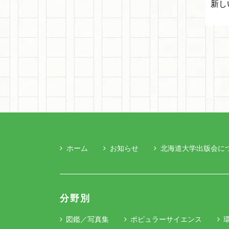
新し
ホーム
お知らせ
北海道大学出版会に
分野別
図鑑／写真集
ポピュラーサイエンス