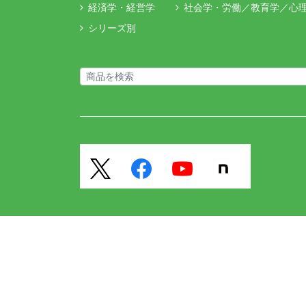
経済学・経営学
社会学・労働／教育学／心
シリーズ別