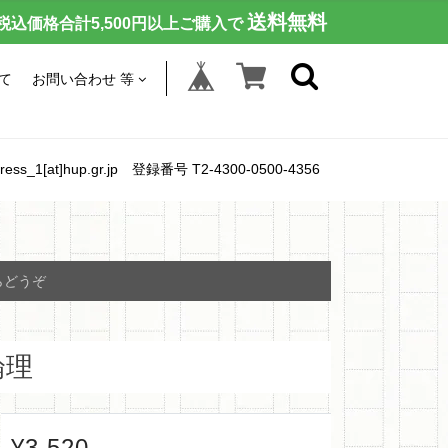
送料無料
税込価格合計5,500円以上ご購入で
て
お問い合わせ 等
[at]hup.gr.jp 登録番号 T2-4300-0500-4356
らどうぞ
論理
¥3,520