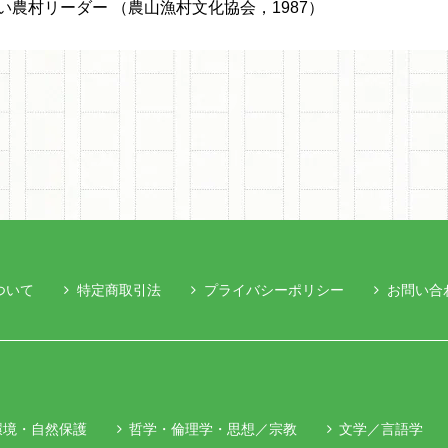
い農村リーダー （農山漁村文化協会，1987）
ついて
特定商取引法
プライバシーポリシー
お問い合
環境・自然保護
哲学・倫理学・思想／宗教
文学／言語学