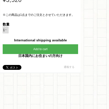
※この商品は1点までのご注文とさせていただきます。
数量
International shipping available
Add to cart
日本国内にお住まいの方向け
通報する