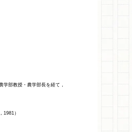
農学部教授・農学部長を経て，
1981）