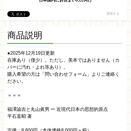
日本国内にお住まいの方向け
通報する
商品説明
●2025年12月19日更新
在庫あり（僅少）。ただし、美本ではありません（カ
バーに汚れ・よれ等あり）。
購入希望の方は「問い合わせフォーム」よりご連絡く
ださい。
＝＝＝
福澤諭吉と丸山眞男 ー 近現代日本の思想的原点
平石直昭 著
定価：8,800円（本体価格8,000円＋税）