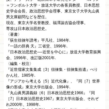
＝フンボルト大学・放送大学の各客員教授、日本思想
史学会会長、政治思想学会理事、東京女子大学丸山眞
男文庫顧問などを歴任。
現在、東京大学名誉教授、福澤諭吉協会理事。
専攻は日本政治思想史。
〈著書〉
『荻生徂徠年譜考』平凡社、1984年.
『一語の辞典 天』三省堂、1996年.
『日本政治思想史──近世を中心に』放送大学教育振興
会、1996年、改訂版2001年.
〈編集・校注〉
『近世儒家文集集成［3］徂徠集・徂徠集拾遺』ぺり
かん社、1985年.
『アジアから考える［5］近代化像』、『同［7］世界
像の形成』東京大学出版会、1994年.
『丸山眞男講義録［6］日本政治思想史1966』『同
［7］日本政治思想史1967』東京大学出版会、それぞ
れ2000年、1998年.