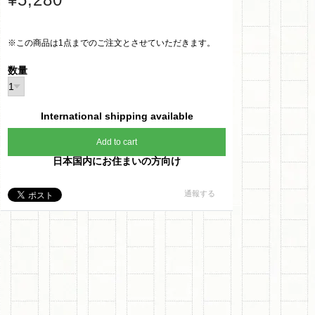
※この商品は1点までのご注文とさせていただきます。
数量
International shipping available
Add to cart
日本国内にお住まいの方向け
通報する