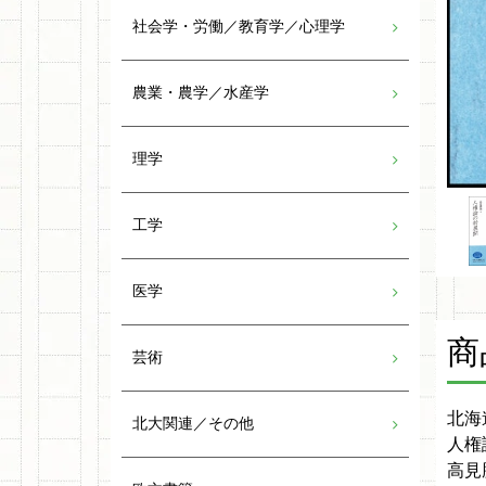
社会学・労働／教育学／心理学
農業・農学／水産学
理学
工学
医学
商
芸術
北海
北大関連／その他
人権
高見