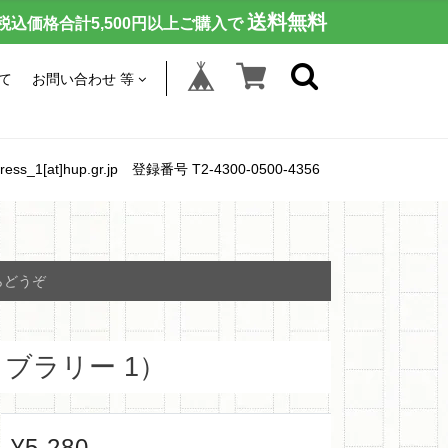
送料無料
税込価格合計5,500円以上ご購入で
て
お問い合わせ 等
[at]hup.gr.jp 登録番号 T2-4300-0500-4356
らどうぞ
ブラリー 1）
¥5,280