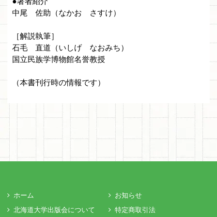
●著者紹介
中尾 佐助（なかお さすけ）
［解説執筆］
石毛 直道（いしげ なおみち）
国立民族学博物館名誉教授
（本書刊行時の情報です）
ホーム
お知らせ
北海道大学出版会について
特定商取引法