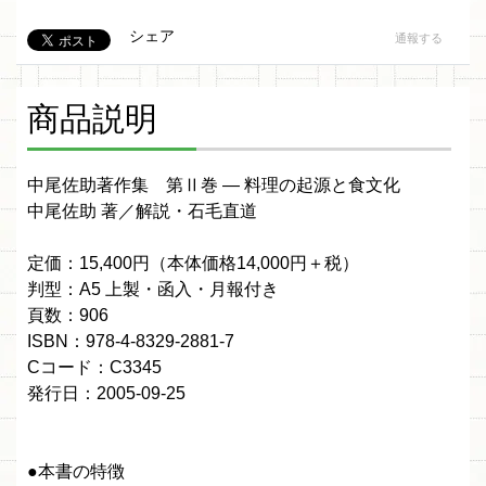
シェア
通報する
商品説明
中尾佐助著作集 第Ⅱ巻 ― 料理の起源と食文化
中尾佐助 著／解説・石毛直道
定価：15,400円（本体価格14,000円＋税）
判型：A5 上製・函入・月報付き
頁数：906
ISBN：978-4-8329-2881-7
Cコード：C3345
発行日：2005-09-25
●本書の特徴