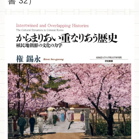
書 32）