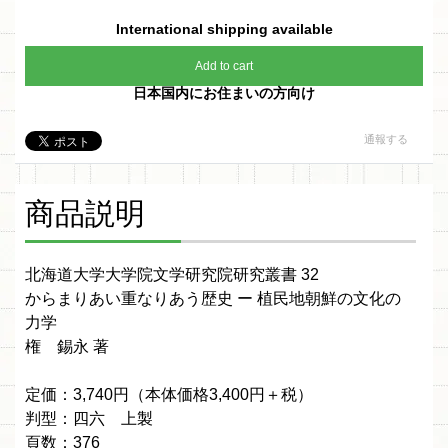
International shipping available
Add to cart
日本国内にお住まいの方向け
通報する
商品説明
北海道大学大学院文学研究院研究叢書 32
からまりあい重なりあう歴史 ー 植民地朝鮮の文化の
力学
権 錫永 著
定価：3,740円（本体価格3,400円＋税）
判型：四六 上製
頁数：376