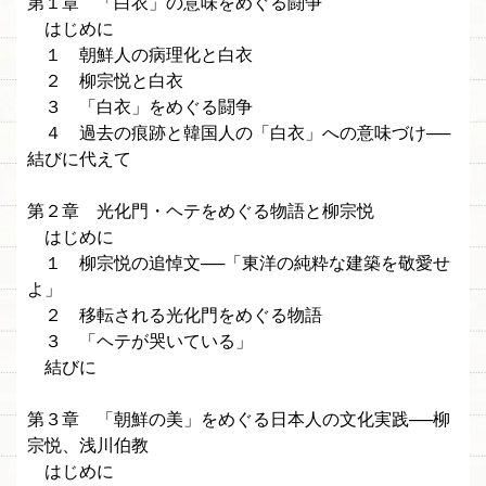
第１章 「白衣」の意味をめぐる闘争
はじめに
１ 朝鮮人の病理化と白衣
２ 柳宗悦と白衣
３ 「白衣」をめぐる闘争
４ 過去の痕跡と韓国人の「白衣」への意味づけ──
結びに代えて
第２章 光化門・ヘテをめぐる物語と柳宗悦
はじめに
１ 柳宗悦の追悼文──「東洋の純粋な建築を敬愛せ
よ」
２ 移転される光化門をめぐる物語
３ 「ヘテが哭いている」
結びに
第３章 「朝鮮の美」をめぐる日本人の文化実践──柳
宗悦、浅川伯教
はじめに