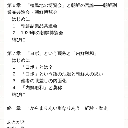
第６章 「植民地の博覧会」と朝鮮の言論――朝鮮副
業品共進会・朝鮮博覧会
はじめに
１ 朝鮮副業品共進会
２ 1929年の朝鮮博覧会
結びに
第７章 「ヨボ」という蔑称と「内鮮融和」
はじめに
１ 「ヨボ」とは？
２ 「ヨボ」という語の氾濫と朝鮮人の思い
３ 他者の眼差しの内面化
４ 「内鮮融和」と蔑称
結びに
終 章 「からまりあい重なりあう」経験・歴史
あとがき