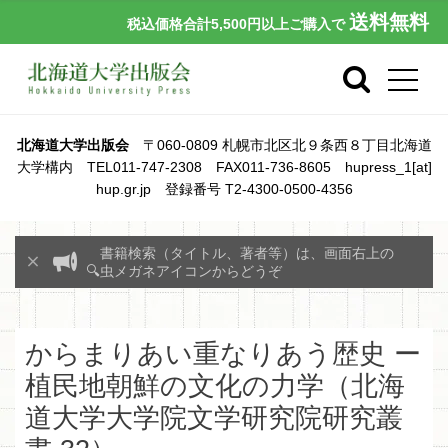
送料無料
税込価格合計5,500円以上ご購入で
北海道大学出版会
〒060-0809 札幌市北区北９条西８丁目北海道
大学構内 TEL011-747-2308 FAX011-736-8605 hupress_1[at]
hup.gr.jp 登録番号 T2-4300-0500-4356
書籍検索（タイトル、著者等）は、画面右上の
🔍虫メガネアイコンからどうぞ
からまりあい重なりあう歴史 ー
植民地朝鮮の文化の力学（北海
道大学大学院文学研究院研究叢