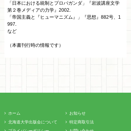
「日本における統制とプロパガンダ」『岩波講座文学
第２巻メディアの力学』2002.
「帝国主義と『ヒューマニズム』」『思想』882号、1
997.
など
（本書刊行時の情報です）
ホーム
お知らせ
北海道大学出版会について
特定商取引法
プライバシーポリシー
お問い合わせ