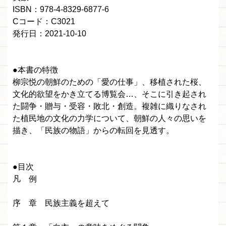
ISBN：978-4-8329-6877-6
Cコード：C3021
発行日：2021-10-10
●本書の特徴
柳宗悦の朝鮮のための「愛の仕事」、移植された桜、
文化的欲望をかき立てる博覧会…、そこに引き起され
た闘争・贈与・受容・敗北・創造。複雑に織りなされ
た植民地の文化の力学について、朝鮮の人々の思いを
描き、「民族の物語」からの転回を見透す。
●目次
凡 例
序 章 民族主義を超えて