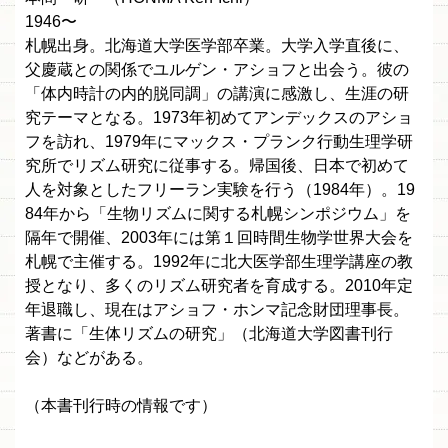
1946〜
札幌出身。北海道大学医学部卒業。大学入学直後に、
父慶蔵との関係でユルゲン・アショフと出会う。彼の
「体内時計の内的脱同調」の講演に感激し、生涯の研
究テーマとなる。1973年初めてアンデックスのアショ
フを訪れ、1979年にマックス・プランク行動生理学研
究所でリズム研究に従事する。帰国後、日本で初めて
人を対象としたフリーラン実験を行う（1984年）。19
84年から「生物リズムに関する札幌シンポジウム」を
隔年で開催、2003年には第１回時間生物学世界大会を
札幌で主催する。1992年に北大医学部生理学講座の教
授となり、多くのリズム研究者を育成する。2010年定
年退職し、現在はアショフ・ホンマ記念財団理事長。
著書に「生体リズムの研究」（北海道大学図書刊行
会）などがある。
（本書刊行時の情報です）