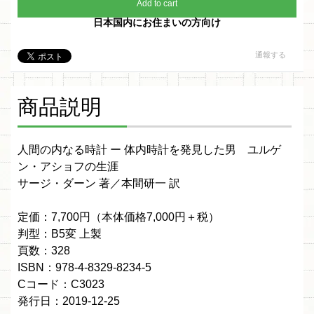
Add to cart
日本国内にお住まいの方向け
通報する
商品説明
人間の内なる時計 ー 体内時計を発見した男 ユルゲ
ン・アショフの生涯
サージ・ダーン 著／本間研一 訳
定価：7,700円（本体価格7,000円＋税）
判型：B5変 上製
頁数：328
ISBN：978-4-8329-8234-5
Cコード：C3023
発行日：2019-12-25