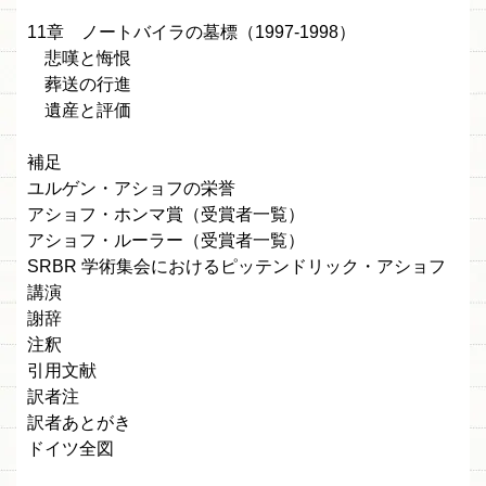
11章 ノートバイラの墓標（1997-1998）
悲嘆と悔恨
葬送の行進
遺産と評価
補足
ユルゲン・アショフの栄誉
アショフ・ホンマ賞（受賞者一覧）
アショフ・ルーラー（受賞者一覧）
SRBR 学術集会におけるピッテンドリック・アショフ
講演
謝辞
注釈
引用文献
訳者注
訳者あとがき
ドイツ全図