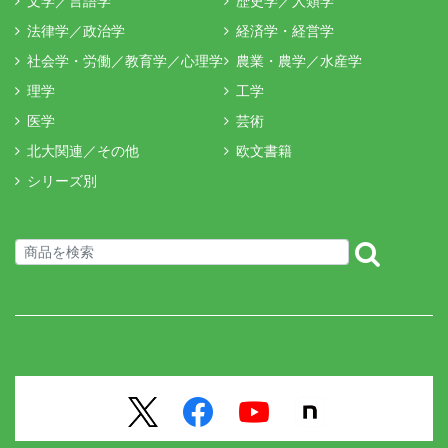
文学／言語学
歴史学／人類学
法律学／政治学
経済学・経営学
社会学・労働／教育学／心理学
農業・農学／水産学
理学
工学
医学
芸術
北大関連／その他
欧文書籍
シリーズ別