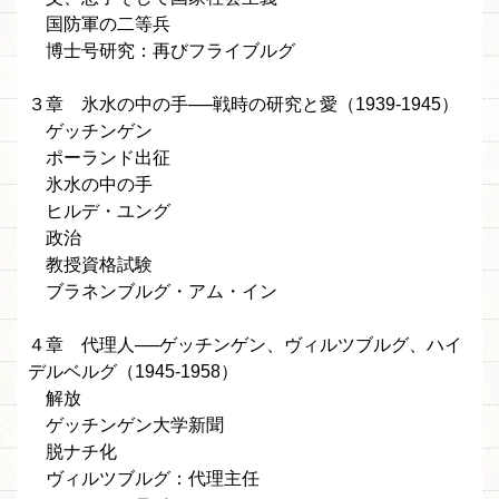
国防軍の二等兵
博士号研究：再びフライブルグ
３章 氷水の中の手──戦時の研究と愛（1939-1945）
ゲッチンゲン
ポーランド出征
氷水の中の手
ヒルデ・ユング
政治
教授資格試験
ブラネンブルグ・アム・イン
４章 代理人──ゲッチンゲン、ヴィルツブルグ、ハイ
デルベルグ（1945-1958）
解放
ゲッチンゲン大学新聞
脱ナチ化
ヴィルツブルグ：代理主任