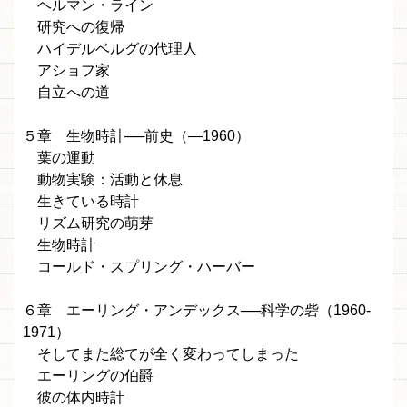
ヘルマン・ライン
研究への復帰
ハイデルベルグの代理人
アショフ家
自立への道
５章 生物時計──前史（—1960）
葉の運動
動物実験：活動と休息
生きている時計
リズム研究の萌芽
生物時計
コールド・スプリング・ハーバー
６章 エーリング・アンデックス──科学の砦（1960-
1971）
そしてまた総てが全く変わってしまった
エーリングの伯爵
彼の体内時計