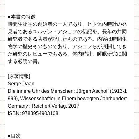
●本書の特徴
時間生物学の創始者の一人であり、ヒト体内時計の発
見者であるユルゲン・アショフの伝記を、長年の共同
研究者である著者が記したものである。内容は時間生
物学の歴史そのものであり、アショフらが展開してき
た研究のレビューでもある。体内時計、睡眠研究に関
する必読の書。
[原著情報]
Serge Daan
Die innere Uhr des Menschen: Jürgen Aschoff (1913-1
998), Wissenschaftler in Einem bewegten Jahrhundert
Germany : Reichert Verlag, 2017
ISBN: 9783954903108
●目次