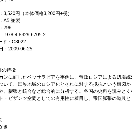
：3,520円（本体価格3,200円+税）
：A5 並製
：298
：978-4-8329-6705-2
ード：C3022
：2009-06-25
書の特徴
カンに面したベッサラビアを事例に、帝政ロシアによる辺境統
ついて、民族地域のロシア化とそれに対する抵抗という構図か
や、膨張と統合など総合的に分析する。各国の史料を読みとく
ト・ビザンツ空間としての有用性に着目し、帝国膨張の道具と
次
がき