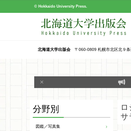
© Hokkaido University Press.
北海道大学出版会
〒060-0809 札幌市北区北９条西８丁目
分野別
ロ
サ
図鑑／写真集