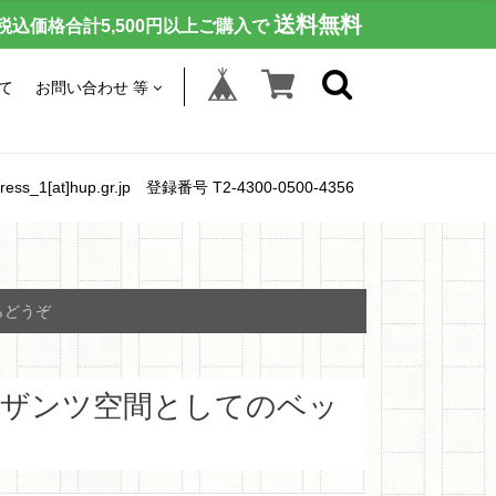
送料無料
税込価格合計5,500円以上ご購入で
て
お問い合わせ 等
[at]hup.gr.jp 登録番号 T2-4300-0500-4356
らどうぞ
ビザンツ空間としてのベッ