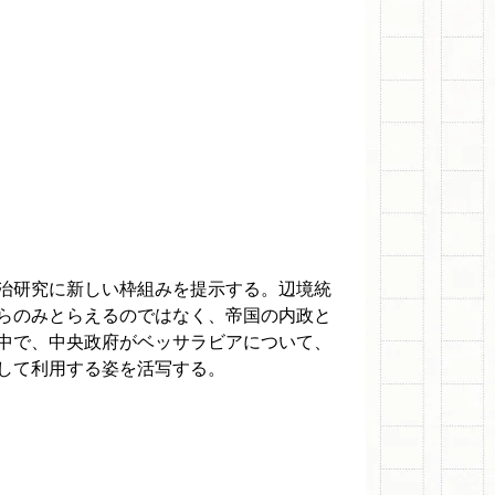
治研究に新しい枠組みを提示する。辺境統
らのみとらえるのではなく、帝国の内政と
中で、中央政府がベッサラビアについて、
して利用する姿を活写する。