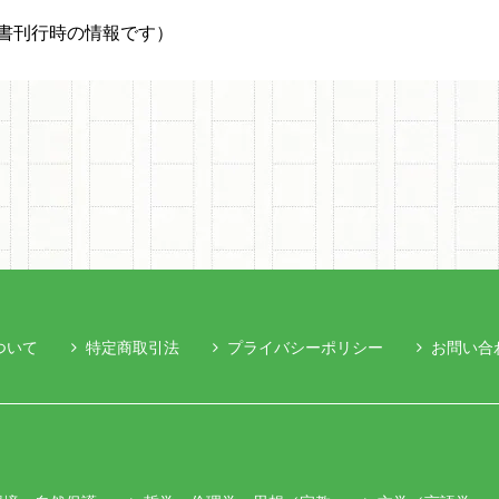
書刊行時の情報です）
ついて
特定商取引法
プライバシーポリシー
お問い合