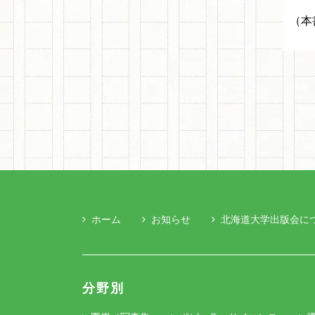
（本
ホーム
お知らせ
北海道大学出版会に
分野別