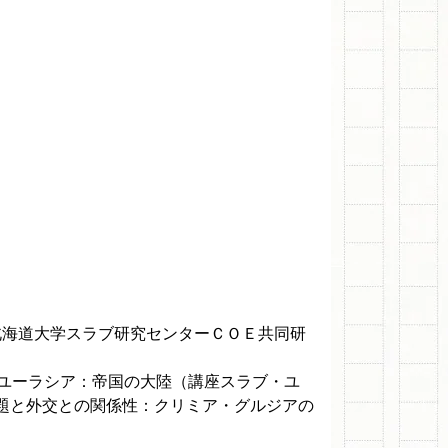
，北海道大学スラブ研究センターＣＯＥ共同研
ユーラシア：帝国の大陸（講座スラブ・ユ
問題と外交との関係性：クリミア・グルジアの