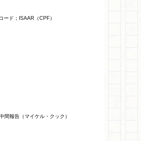
ド；ISAAR（CPF）
準中間報告（マイケル・クック）