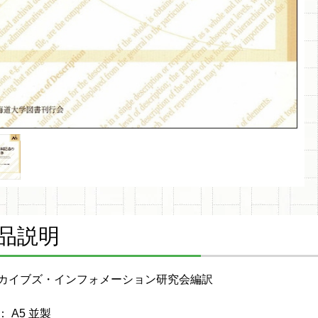
品説明
カイブズ・インフォメーション研究会編訳
 A5 並製