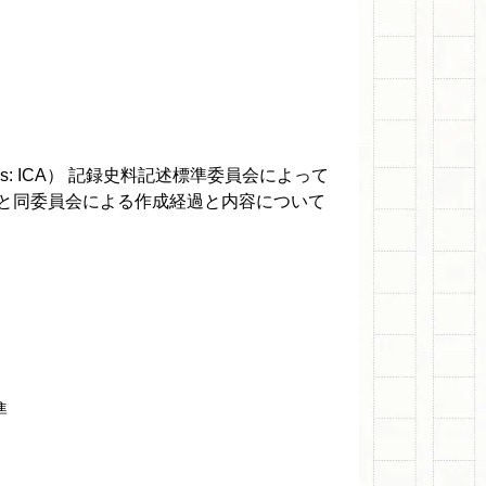
Archives: ICA） 記録史料記述標準委員会によって
と同委員会による作成経過と内容について
準