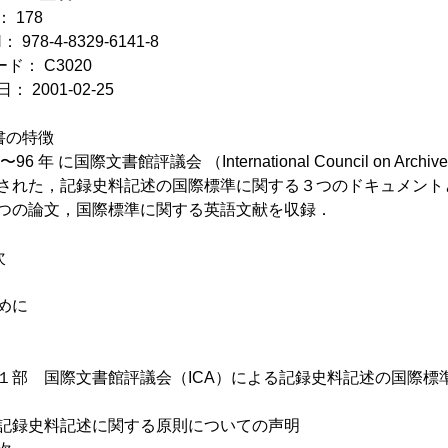
 178
： 978-4-8329-6141-8
ド： C3020
： 2001-02-25
書の特徴
2〜96 年 に国際文書館評議会 （International Council on 
された，記録史料記述の国際標準に関する３つのドキュメント
つの論文，国際標準に関する英語文献を収録．
次
めに
部 国際文書館評議会（ICA）による記録史料記述の国際標
記録史料記述に関する原則についての声明