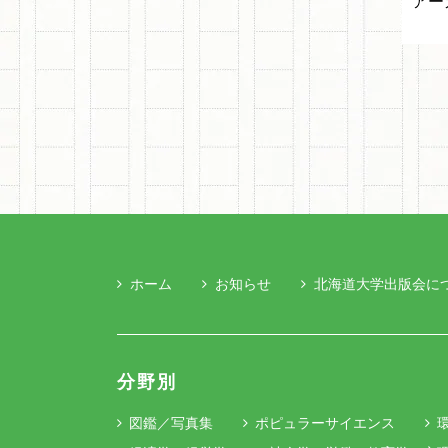
アー
ホーム
お知らせ
北海道大学出版会に
分野別
図鑑／写真集
ポピュラーサイエンス