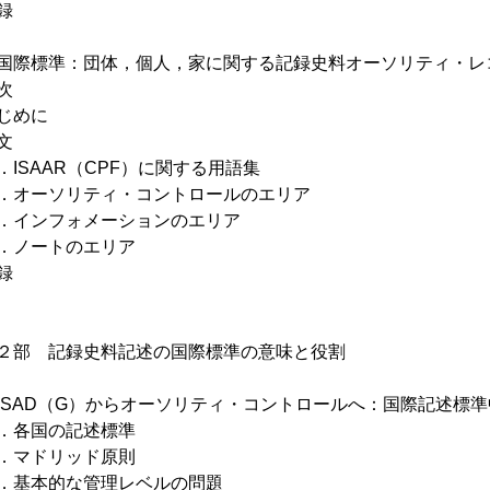
録
国際標準：団体，個人，家に関する記録史料オーソリティ・レコー
次
じめに
文
ISAAR（CPF）に関する用語集
オーソリティ・コントロールのエリア
インフォメーションのエリア
ノートのエリア
録
部 記録史料記述の国際標準の意味と役割
ISAD（G）からオーソリティ・コントロールへ：国際記述標
各国の記述標準
マドリッド原則
基本的な管理レベルの問題