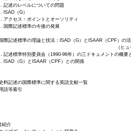
記述のレベルについての問題
ISAD（G）
アクセス・ポイントとオーソリティ
国際記述標準の今後の発展
国際記述標準の理論と技法：ISAD（G）とISAAR（CPF）の
（ヒューゴ・L・Ｐ・ス
記述標準特別委員会（1990-96年）の三ドキュメントの概要
ISAD（G）とISAAR（CPF）との関係
史料記述の国際標準に関する英語文献一覧
用語等索引
者紹介