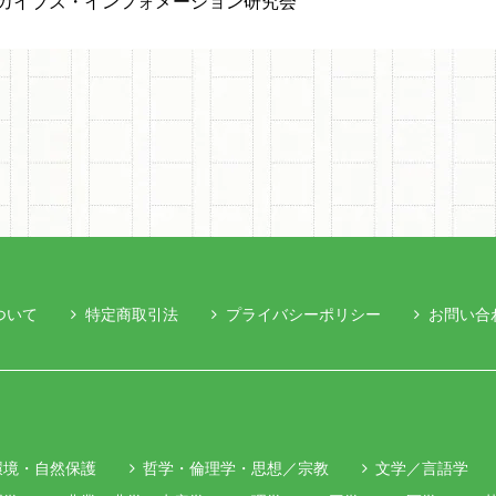
カイブズ・インフォメーション研究会
ついて
特定商取引法
プライバシーポリシー
お問い合
環境・自然保護
哲学・倫理学・思想／宗教
文学／言語学