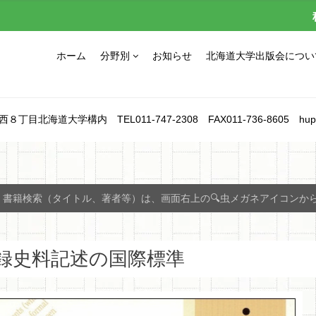
ホーム
分野別
お知らせ
北海道大学出版会につい
北海道大学構内 TEL011-747-2308 FAX011-736-8605 hupress_1
書籍検索（タイトル、著者等）は、画面右上の🔍虫メガネアイコンか
録史料記述の国際標準