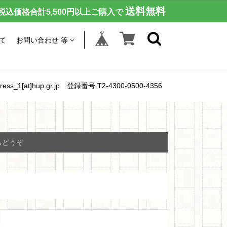
送料無料
税込価格合計5,500円以上ご購入で
て
お問い合わせ 等
[at]hup.gr.jp 登録番号 T2-4300-0500-4356
らどうぞ