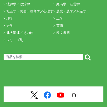
法律学／政治学
経済学・経営学
社会学・労働／教育学／心理学
農業・農学／水産学
理学
工学
医学
芸術
北大関連／その他
欧文書籍
シリーズ別