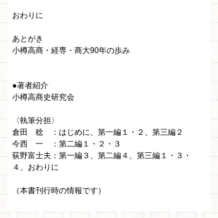
おわりに
あとがき
小樽高商・経専・商大90年の歩み
●著者紹介
小樽高商史研究会
〈執筆分担〉
倉田 稔 ：はじめに、第一編１・２、第三編２
今西 一 ：第二編１・２・３
荻野富士夫：第一編３、第二編４、第三編１・３・
４、おわりに
（本書刊行時の情報です）