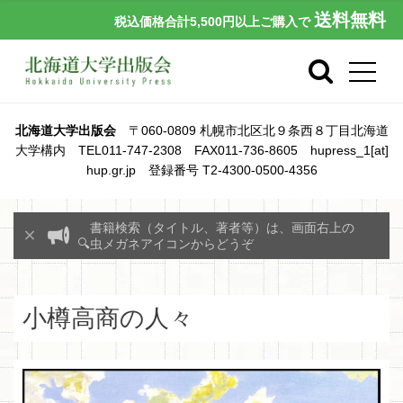
送料無料
税込価格合計5,500円以上ご購入で
北海道大学出版会
〒060-0809 札幌市北区北９条西８丁目北海道
大学構内 TEL011-747-2308 FAX011-736-8605 hupress_1[at]
hup.gr.jp 登録番号 T2-4300-0500-4356
書籍検索（タイトル、著者等）は、画面右上の
🔍虫メガネアイコンからどうぞ
小樽高商の人々