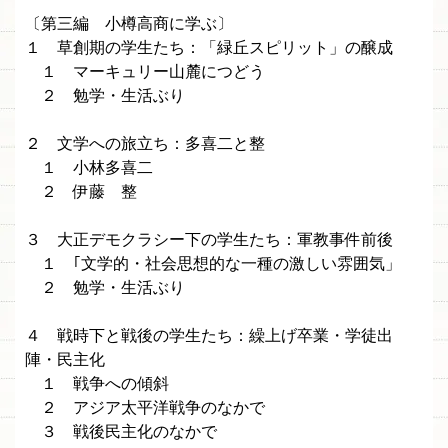
〔第三編 小樽高商に学ぶ〕
１ 草創期の学生たち：「緑丘スピリット」の醸成
１ マーキュリー山麓につどう
２ 勉学・生活ぶり
２ 文学への旅立ち：多喜二と整
１ 小林多喜二
２ 伊藤 整
３ 大正デモクラシー下の学生たち：軍教事件前後
１ ｢文学的・社会思想的な一種の激しい雰囲気」
２ 勉学・生活ぶり
４ 戦時下と戦後の学生たち：繰上げ卒業・学徒出
陣・民主化
１ 戦争への傾斜
２ アジア太平洋戦争のなかで
３ 戦後民主化のなかで