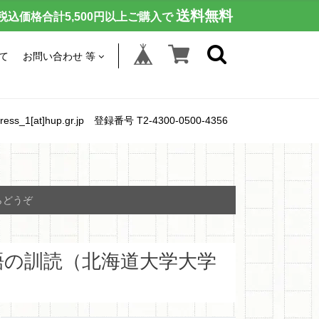
送料無料
税込価格合計5,500円以上ご購入で
て
お問い合わせ 等
[at]hup.gr.jp 登録番号 T2-4300-0500-4356
らどうぞ
語の訓読（北海道大学大学