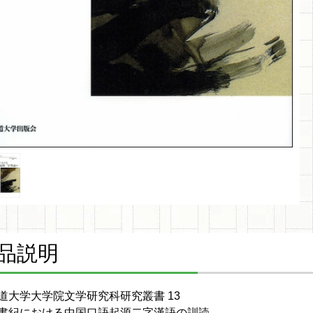
品説明
道大学大学院文学研究科研究叢書 13
書紀における中国口語起源二字漢語の訓読