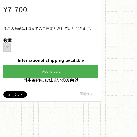
¥7,700
※この商品は1点までのご注文とさせていただきます。
数量
International shipping available
Add to cart
日本国内にお住まいの方向け
通報する