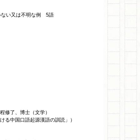
ない又は不明な例 5語
課程修了、博士（文学）
おける中国口語起源漢語の訓読」）