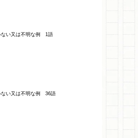
ない又は不明な例 1語
い又は不明な例 36語