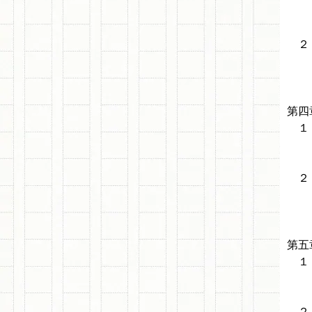
1-
1-
２ 
2-
2-
第四
１ 
1-
1-
２ 
2-
2-
第五
１ 
1-
1-
２ 