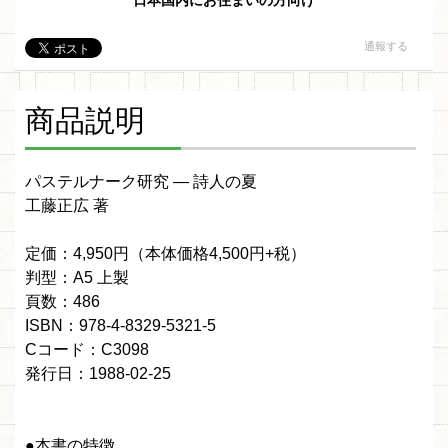
日本国内にお住まいの方向け
通報する
商品説明
パステルナーク研究 ― 詩人の夏
工藤正広 著
定価：4,950円（本体価格4,500円+税）
判型：A5 上製
頁数：486
ISBN：978-4-8329-5321-5
Cコード：C3098
発行日：1988-02-25
●本書の特徴