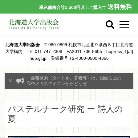
送料無料
税込価格合計5,500円以上ご購入で
北海道大学出版会
〒060-0809 札幌市北区北９条西８丁目北海道
大学構内 TEL011-747-2308 FAX011-736-8605 hupress_1[at]
hup.gr.jp 登録番号 T2-4300-0500-4356
書籍検索（タイトル、著者等）は、画面右上の
🔍虫メガネアイコンからどうぞ
パステルナーク研究 ー 詩人の
夏