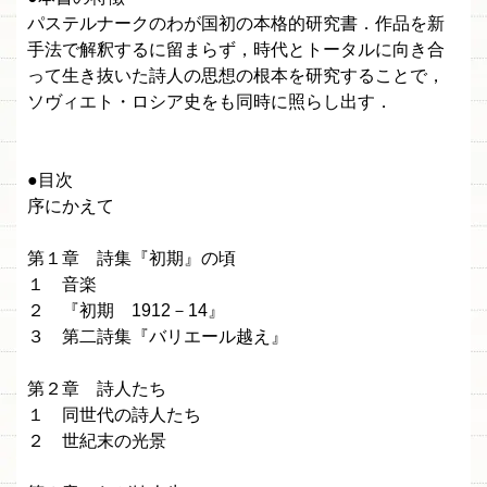
パステルナークのわが国初の本格的研究書．作品を新
手法で解釈するに留まらず，時代とトータルに向き合
って生き抜いた詩人の思想の根本を研究することで，
ソヴィエト・ロシア史をも同時に照らし出す．
●目次
序にかえて
第１章 詩集『初期』の頃
１ 音楽
２ 『初期 1912－14』
３ 第二詩集『バリエール越え』
第２章 詩人たち
１ 同世代の詩人たち
２ 世紀末の光景