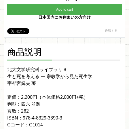
Add to cart
日本国内にお住まいの方向け
通報する
商品説明
北大文学研究科ライブラリ 8
生と死を考える ー 宗教学から見た死生学
宇都宮輝夫 著
定価：2,200円（本体価格2,000円+税）
判型：四六 並製
頁数：262
ISBN：978-4-8329-3390-3
Cコード：C1014