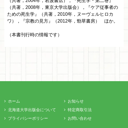
（共著，2004年，岩波書店），『死生学・第二巻』
（共著，2008年，東京大学出版会），『ケア従事者の
ための死生学』（共著，2010年，ヌーヴェルヒロカ
ワ），『宗教の見方』（2012年，勁草書房） ほか。
（本書刊行時の情報です）
ホーム
お知らせ
北海道大学出版会について
特定商取引法
プライバシーポリシー
お問い合わせ