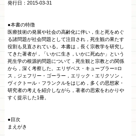
発行日：2015-03-31
●本書の特徴
医療技術の発展や社会の高齢化に伴い，生と死をめぐ
る諸問題が社会問題として注目され，死生観の果たす
役割も見直されている。本書は，長く宗教学を研究し
てきた著者が，「いかに生き，いかに死ぬか」という
死生学の根源的問題について，死生観と宗教との関係
から，深く考察した。エリザベス・キューブラー=ロ
ス，ジェフリー・ゴーラー，エリック・エリクソン，
ヴィクトール・フランクルをはじめ，多くの思想家・
研究者の考えを紹介しながら，著者の思索をわかりや
すく提示した1冊。
●目次
まえがき