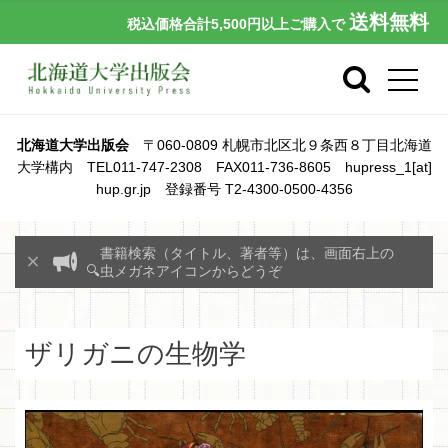
送料無料
税込価格合計5,500円以上ご購入で
北海道大学出版会
〒060-0809 札幌市北区北９条西８丁目北海道
大学構内 TEL011-747-2308 FAX011-736-8605 hupress_1[at]
hup.gr.jp 登録番号 T2-4300-0500-4356
書籍検索（タイトル、著者等）は、画面右上の
🔍虫メガネアイコンからどうぞ
ザリガニの生物学