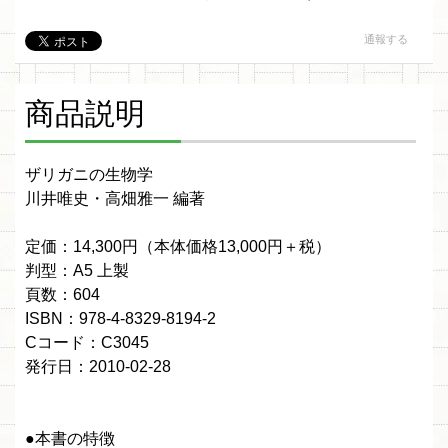
通報する
商品説明
ザリガニの生物学
川井唯史・高畑雅一 編著
定価：14,300円（本体価格13,000円＋税）
判型：A5 上製
頁数：604
ISBN：978-4-8329-8194-2
Cコード：C3045
発行日：2010-02-28
●本書の特徴