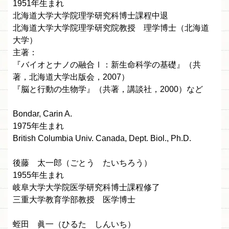
1951年生まれ
北海道大学大学院理学研究科博士課程中退
北海道大学大学院理学研究院教授 理学博士（北海道
大学）
主著：
『バイオとナノの融合Ⅰ：新生命科学の基礎』（共
著，北海道大学出版会，2007）
『脳と行動の生物学』（共著，講談社，2000）など
Bondar, Carin A.
1975年生まれ
British Columbia Univ. Canada, Dept. Biol., Ph.D.
後藤 太一郎（ごとう たいちろう）
1955年生まれ
岐阜大学大学院医学研究科博士課程修了
三重大学教育学部教授 医学博士
蛭田 眞一（ひるた しんいち）