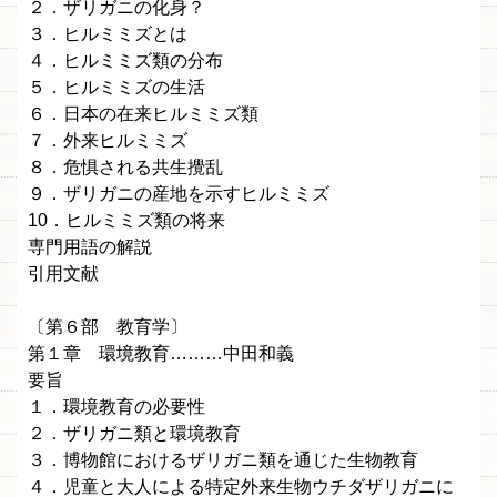
２．ザリガニの化身？
３．ヒルミミズとは
４．ヒルミミズ類の分布
５．ヒルミミズの生活
６．日本の在来ヒルミミズ類
７．外来ヒルミミズ
８．危惧される共生攪乱
９．ザリガニの産地を示すヒルミミズ
10．ヒルミミズ類の将来
専門用語の解説
引用文献
〔第６部 教育学〕
第１章 環境教育………中田和義
要旨
１．環境教育の必要性
２．ザリガニ類と環境教育
３．博物館におけるザリガニ類を通じた生物教育
４．児童と大人による特定外来生物ウチダザリガニに