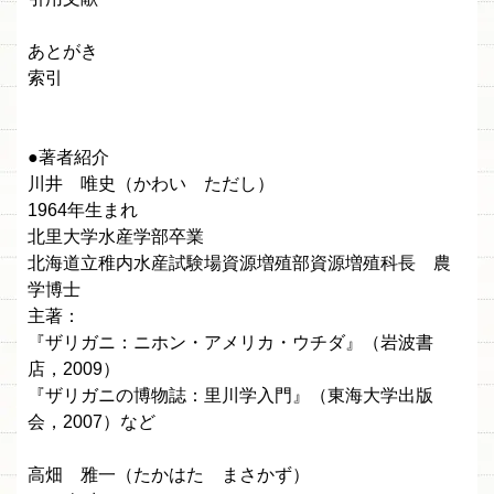
あとがき
索引
●著者紹介
川井 唯史（かわい ただし）
1964年生まれ
北里大学水産学部卒業
北海道立稚内水産試験場資源増殖部資源増殖科長 農
学博士
主著：
『ザリガニ：ニホン・アメリカ・ウチダ』（岩波書
店，2009）
『ザリガニの博物誌：里川学入門』（東海大学出版
会，2007）など
高畑 雅一（たかはた まさかず）