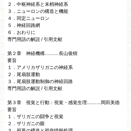
２．中枢神経系と末梢神経系
３．ニューロンの構造と機能
４．同定ニューロン
５．神経回路網
６．おわりに
専門用語の解説 / 引用文献
第２章 神経機構………長山俊樹
要旨
１．アメリカザリガニの神経系
２．尾扇肢運動
３．尾扇肢運動制御の神経回路
専門用語の解説 / 引用文献
第３章 視覚と行動：視覚・感覚生理………岡田美徳
要旨
１．ザリガニの闘争と視覚
２．ザリガニの眼
３．視葉の構造と視覚情報処理