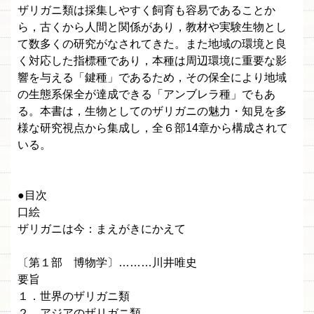
ザリガニ類は採集しやすく飼育も容易であることか
ら，古くから人間と関係があり，教材や実験生物とし
て数多くの研究がなされてきた。また地域の環境と良
く対応した指標種であり，本種は周辺環境に重要な影
響を与える「鍵種」であるため，その保全により地域
の生態系保全が達成できる「アンブレラ種」でもあ
る。本書は，生物としてのザリガニの魅力・知見を多
様な研究視点から集成し，全６部14章から構成されて
いる。
●目次
口絵
ザリガニは今：まえがきにかえて
〔第１部 博物学〕………川井唯史
要旨
１．世界のザリガニ類
２．アジアのザリガニ類