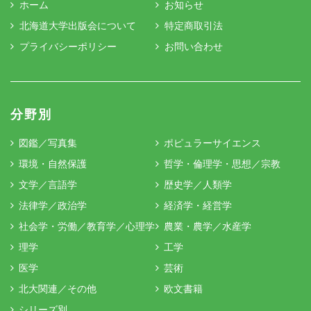
ホーム
お知らせ
北海道大学出版会について
特定商取引法
プライバシーポリシー
お問い合わせ
分野別
図鑑／写真集
ポピュラーサイエンス
環境・自然保護
哲学・倫理学・思想／宗教
文学／言語学
歴史学／人類学
法律学／政治学
経済学・経営学
社会学・労働／教育学／心理学
農業・農学／水産学
理学
工学
医学
芸術
北大関連／その他
欧文書籍
シリーズ別