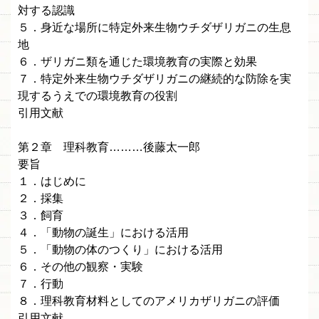
対する認識
５．身近な場所に特定外来生物ウチダザリガニの生息
地
６．ザリガニ類を通じた環境教育の実際と効果
７．特定外来生物ウチダザリガニの継続的な防除を実
現するうえでの環境教育の役割
引用文献
第２章 理科教育………後藤太一郎
要旨
１．はじめに
２．採集
３．飼育
４．「動物の誕生」における活用
５．「動物の体のつくり」における活用
６．その他の観察・実験
７．行動
８．理科教育材料としてのアメリカザリガニの評価
引用文献