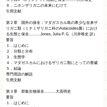
６．ニホンザリガニの未来にむけて
引用文献
第２章 国外の保全：マダガスカル島の希少な在来ザ
リガニ類（ミナミザリガニ科のAstacoides属）におけ
る生態と保全………Jones, Julia P. G.（川井唯史 訳）
要旨
１．はじめに
２．分類と分布
３．生態学
４．マダガスカルにおけるザリガニ類にとっての脅威
５．結論
専門用語の解説
引用文献
第３章 群集生物保全………大高明史
要旨
１．はじめに