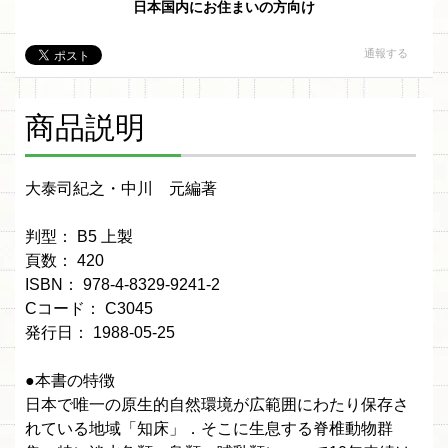
日本国内にお住まいの方向け
通報する
商品説明
大泰司紀之・中川 元編著
判型： B5 上製
頁数： 420
ISBN： 978-4-8329-9241-2
Cコード： C3045
発行日： 1988-05-25
●本書の特徴
日本で唯一の原生的自然環境が広範囲にわたり保存さ
れている地域「知床」．そこに生息する脊椎動物群