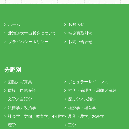
ホーム
お知らせ
北海道大学出版会について
特定商取引法
プライバシーポリシー
お問い合わせ
分野別
図鑑／写真集
ポピュラーサイエンス
環境・自然保護
哲学・倫理学・思想／宗教
文学／言語学
歴史学／人類学
法律学／政治学
経済学・経営学
社会学・労働／教育学／心理学
農業・農学／水産学
理学
工学