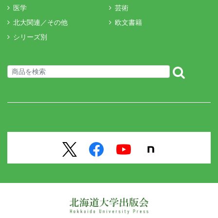
医学
芸術
北大関連／その他
欧文書籍
シリーズ別