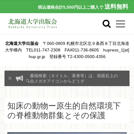
送料無料
税込価格合計5,500円以上ご購入で
北海道大学出版会
〒060-0809 札幌市北区北９条西８丁目北海道
大学構内 TEL011-747-2308 FAX011-736-8605 hupress_1[at]
hup.gr.jp 登録番号 T2-4300-0500-4356
書籍検索（タイトル、著者等）は、画面右上の
🔍虫メガネアイコンからどうぞ
知床の動物ー原生的自然環境下
の脊椎動物群集とその保護