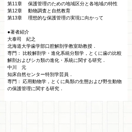
第11章 保護管理のための地域区分と各地域の特性
第12章 動物調査と自然教育
第13章 理想的な保護管理の実現に向かって
●著者紹介
大泰司 紀之
北海道大学歯学部口腔解剖学教室助教授．
専門： 比較解剖学・進化系統分類学，とくに歯の比較
解剖およびシカ類の進化・系統に関する研究．
中川 元
知床自然センター特別学芸員．
専門： 応用動物学，とくに鳥類の生態および野生動物
の保護管理に関する研究．