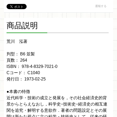
通報する
商品説明
荒川 泓著
判型： B6 並製
頁数： 264
ISBN： 978-4-8329-7021-0
Cコード： C1040
発行日： 1973-02-25
●本書の特徴
近代科学・技術の成立と発展を，その社会経済史的背
景からとらえなおし，科学史−技術史−経済史の相互連
関を追究・解明する意欲作．著者の問題設定とその展
開は新たな視点に立つ科学・技術史として，従来の研