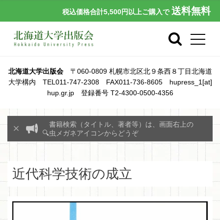
送料無料
税込価格合計5,500円以上ご購入で
北海道大学出版会
〒060-0809 札幌市北区北９条西８丁目北海道
大学構内 TEL011-747-2308 FAX011-736-8605 hupress_1[at]
hup.gr.jp 登録番号 T2-4300-0500-4356
書籍検索（タイトル、著者等）は、画面右上の
🔍虫メガネアイコンからどうぞ
近代科学技術の成立