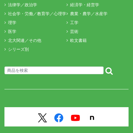
法律学／政治学
経済学・経営学
社会学・労働／教育学／心理学
農業・農学／水産学
理学
工学
医学
芸術
北大関連／その他
欧文書籍
シリーズ別