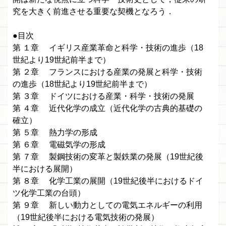
究を大きく前進させる重要な契機となろう．
●目次
第 １章 イギリス産業革命と科学・技術の進歩（18
世紀より19世紀前半まで）
第 ２章 フランスにおける産業の発展と科学・技術
の進歩（18世紀より19世紀前半まで）
第 ３章 ドイツにおける産業・科学・技術の発展
第 ４章 近代化学の成立（近代化学の古典的基礎の
確立）
第 ５章 熱力学の形成
第 ６章 電磁気学の形成
第 ７章 製鋼技術の変革と製鉄業の発展（19世紀後
半における展開）
第 ８章 化学工業の展開（19世紀後半におけるドイ
ツ化学工業の台頭）
第 ９章 新しい動力としての電気エネルギーの利用
（19世紀後半における電気技術の発展）