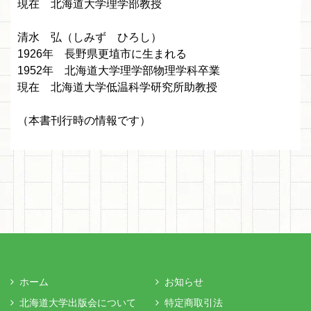
現在 北海道大学理学部教授
清水 弘（しみず ひろし）
1926年 長野県更埴市に生まれる
1952年 北海道大学理学部物理学科卒業
現在 北海道大学低温科学研究所助教授
（本書刊行時の情報です）
ホーム
お知らせ
北海道大学出版会について
特定商取引法