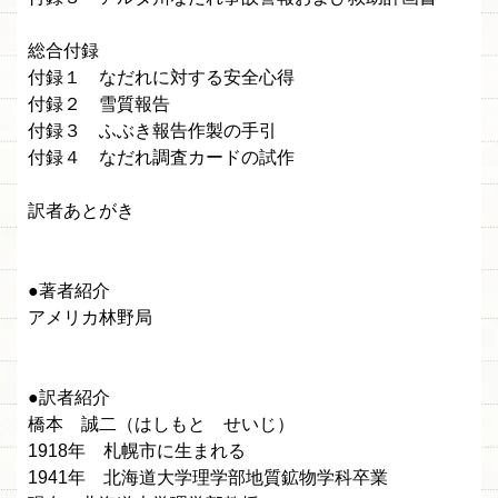
総合付録
付録１ なだれに対する安全心得
付録２ 雪質報告
付録３ ふぶき報告作製の手引
付録４ なだれ調査カードの試作
訳者あとがき
●著者紹介
アメリカ林野局
●訳者紹介
橋本 誠二（はしもと せいじ）
1918年 札幌市に生まれる
1941年 北海道大学理学部地質鉱物学科卒業