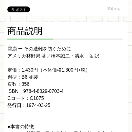
通報する
商品説明
雪崩 ー その遭難を防ぐために
アメリカ林野局 著／橋本誠二・清水 弘 訳
定価：1,430円（本体価格1,300円+税）
判型：B6 並製
頁数：356
ISBN：978-4-8329-0703-4
Cコード：C1075
発行日：1974-03-25
●本書の特徴